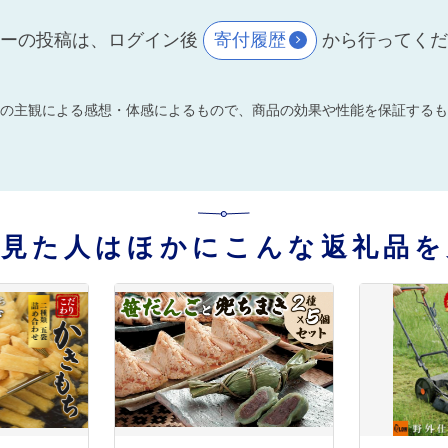
ーの投稿は、ログイン後
寄付履歴
から行ってく
の主観による感想・体感によるもので、商品の効果や性能を保証するも
を見た人はほかにこんな返礼品を