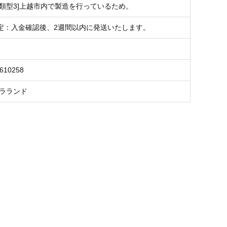
品類型3]上越市内で製造を行っているため。
定：入金確認後、2週間以内に発送いたします。
3610258
 ラランド