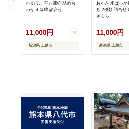
かまぼこ 平八蒲鉾 詰め合
おかき 米ばっか
わせ B 蒲鉾 詰合せ
ち 2種類 詰合せ 
きもち
11,000円
11,000円
新潟県 上越市
新潟県 上越市