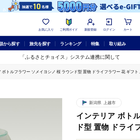
お気に入り
ご利用ガイド
新規登録
ログイン
カート
額から探す
旅先を探す
ランキング
特集
取り組み
「ふるさとチョイス」システム連携に関して
 ボトルフラワー ソメイヨシノ 桜 ラウンド型 置物 ドライフラワー 花 ギフト 
 ボトルフラワー ソメイヨシノ 桜 ラウンド型 置物 ドライフラワー 花 ギフト 
ルフラワー ソメイヨシノ 桜 ラウンド型 置物 ドライフラワー 花 ギフト 上越
新潟県
上越市
インテリア ボトル
ド型 置物 ドライ