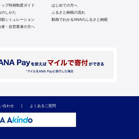
トップ特例制度ガイド
はじめての方へ
告のしかた
ふるさと納税の流れ
限額シミュレーション
動画でわかるANAのふるさと納税
給者・自営業者の方へ
い合わせ
よくあるご質問