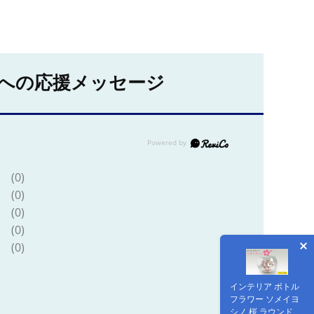
への応援メッセージ
(0)
(0)
(0)
(0)
(0)
インテリア ボトル
フラワー ソメイヨ
シノ 桜 ラウンド型