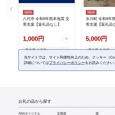
八代市 令和8年熊本地震 災
氷川町 令和8年
害支援【返礼品なし】
害支援【返礼品
1,000円
5,000円
熊本県 八代市
熊本県 氷川町
当サイトでは、サイト利便性向上のため、クッキー（Coo
詳細については
プライバシーポリシー
をお読みください
お礼の品から探す
ANAオリジナル
定期便
酒