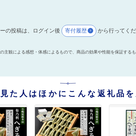
ーの投稿は、ログイン後
寄付履歴
から行ってく
の主観による感想・体感によるもので、商品の効果や性能を保証するも
を見た人はほかにこんな返礼品を