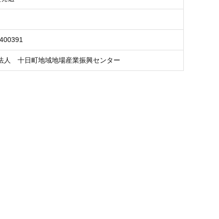
3400391
法人 十日町地域地場産業振興センター