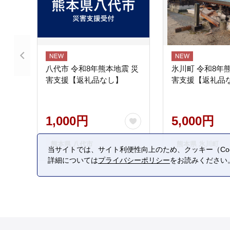
八代市 令和8年熊本地震 災
氷川町 令和8年
害支援【返礼品なし】
害支援【返礼品
1,000円
5,000円
熊本県 八代市
熊本県 氷川町
当サイトでは、サイト利便性向上のため、クッキー（Coo
詳細については
プライバシーポリシー
をお読みください