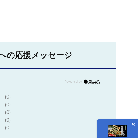
への応援メッセージ
(0)
(0)
(0)
(0)
(0)