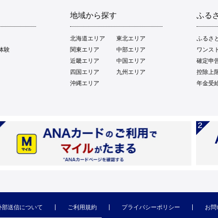
地域から探す
ふる
北海道エリア
東北エリア
ふるさ
体験
関東エリア
中部エリア
ワンス
近畿エリア
中国エリア
確定申
四国エリア
九州エリア
控除上
沖縄エリア
年金受
外部送信について
ご利用規約
プライバシーポリシー
お問