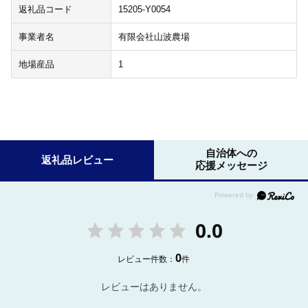
返礼品コード
15205-Y0054
事業者名
有限会社山波農場
地場産品
1
自治体への
返礼品レビュー
応援メッセージ
0.0
0
レビュー件数：
件
レビューはありません。