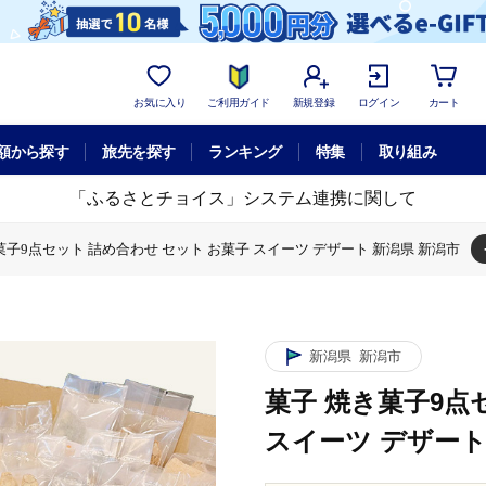
お気に入り
ご利用ガイド
新規登録
ログイン
カート
額から探す
旅先を探す
ランキング
特集
取り組み
「ふるさとチョイス」システム連携に関して
菓子9点セット 詰め合わせ セット お菓子 スイーツ デザート 新潟県 新潟市
焼き菓子9点セット 詰め合わせ セット お菓子 スイーツ デザート 新潟県 新潟
 焼き菓子9点セット 詰め合わせ セット お菓子 スイーツ デザート 新潟県 新
菓子 焼き菓子9点セット 詰め合わせ セット お菓子 スイーツ デザート 新潟県
新潟県
新潟市
菓子 焼き菓子9点
スイーツ デザート