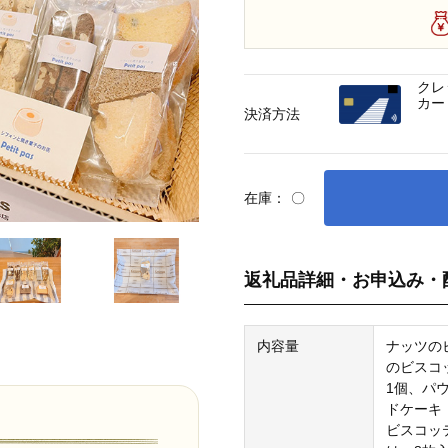
クレ
カー
決済方法
在庫：
〇
返礼品詳細・お申込み・
内容量
ナッツの
のビスコ
1個、パ
ドケーキ
ビスコッ