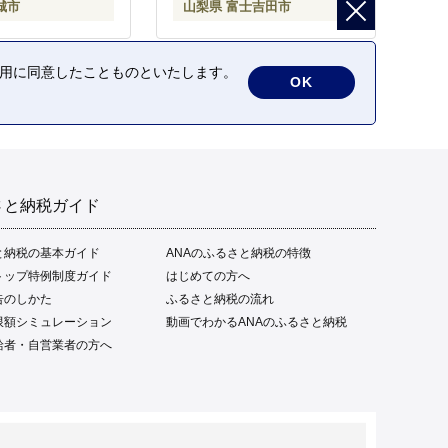
城市
山梨県 富士吉田市
の利用に同意したことものといたします。
OK
さと納税ガイド
と納税の基本ガイド
ANAのふるさと納税の特徴
トップ特例制度ガイド
はじめての方へ
告のしかた
ふるさと納税の流れ
限額シミュレーション
動画でわかるANAのふるさと納税
給者・自営業者の方へ