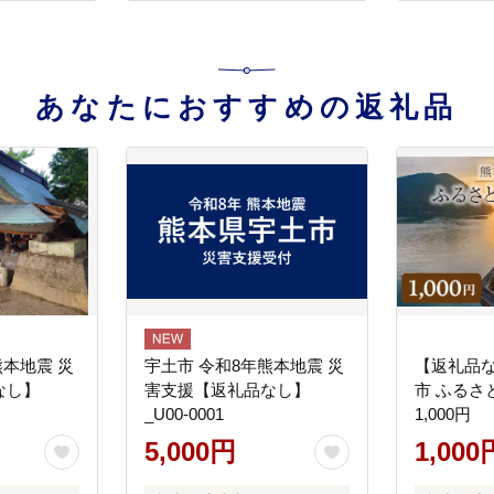
あなたにおすすめの返礼品
熊本地震 災
宇土市 令和8年熊本地震 災
【返礼品
なし】
害支援【返礼品なし】
市 ふるさ
_U00-0001
1,000円
5,000円
1,000