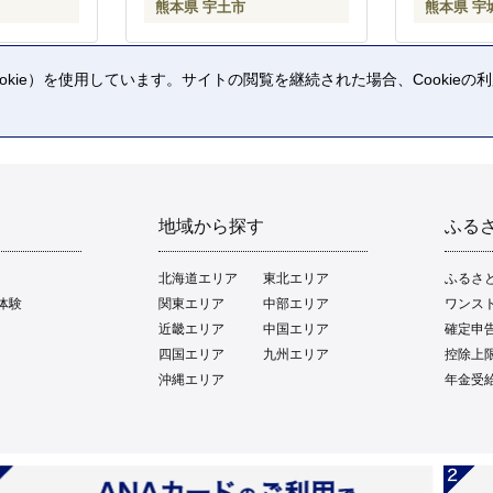
熊本県 宇土市
熊本県 宇
kie）を使用しています。サイトの閲覧を継続された場合、Cookie
。
地域から探す
ふる
北海道エリア
東北エリア
ふるさ
体験
関東エリア
中部エリア
ワンス
近畿エリア
中国エリア
確定申
四国エリア
九州エリア
控除上
沖縄エリア
年金受