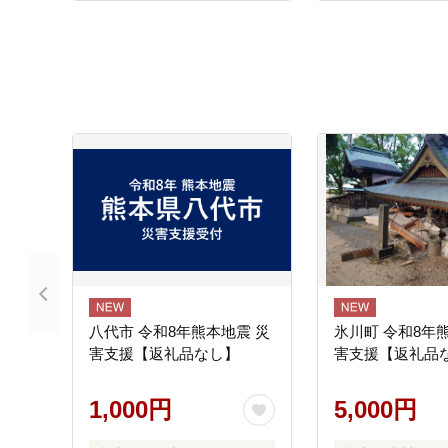
八代市 令和8年熊本地震 災
氷川町 令和8年
害支援【返礼品なし】
害支援【返礼品
1,000円
5,000円