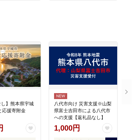
なし】熊本県宇城
八代市向け 災害支援※山梨
と応援寄附金
県富士吉田市による八代市
への支援【返礼品なし】
円
1,000円