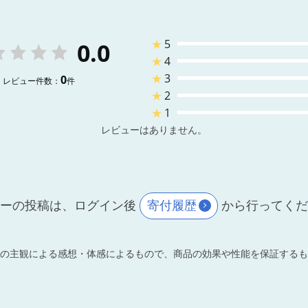
★
5
0.0
★
4
★
3
0
レビュー件数：
件
★
2
★
1
レビューはありません。
ーの投稿は、ログイン後
寄付履歴
から行ってく
の主観による感想・体感によるもので、商品の効果や性能を保証するも