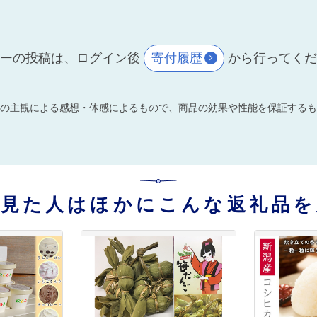
ーの投稿は、ログイン後
寄付履歴
から行ってく
の主観による感想・体感によるもので、商品の効果や性能を保証するも
を見た人はほかにこんな返礼品を