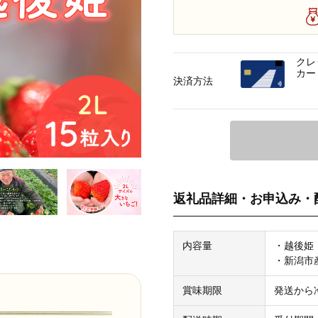
クレ
カー
決済方法
返礼品詳細・お申込み・
内容量
・越後姫 
・新潟市
賞味期限
発送から