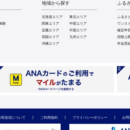
地域から探す
ふる
北海道エリア
東北エリア
ふるさ
体験
関東エリア
中部エリア
ワンス
近畿エリア
中国エリア
確定申
四国エリア
九州エリア
控除上
沖縄エリア
年金受
外部送信について
ご利用規約
プライバシーポリシー
お問