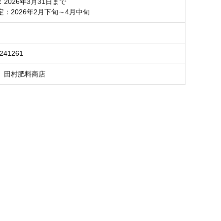
2026年3月31日まで
：2026年2月下旬～4月中旬
2241261
 田村肥料商店