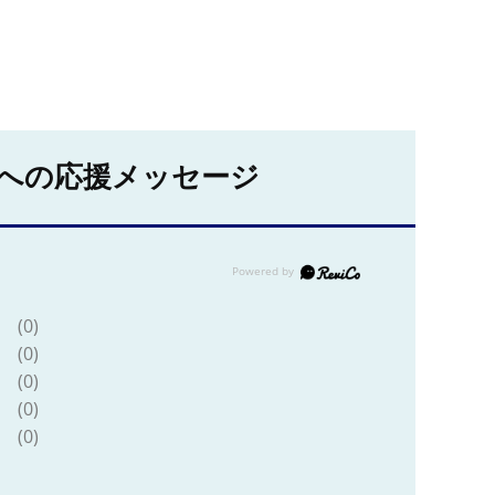
への応援メッセージ
(0)
(0)
(0)
(0)
(0)