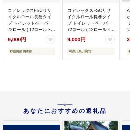
コアレックスFSCリサ
コアレックスFSCリサ
イクルロール長巻タイ
イクルロール長巻タイ
ホ
プ トイレットペーパー
プ トイレットペーパー
72ロール ( 12ロール × 6
72ロール ( 12ロール × 6
パック ) ダブル 50m
パック ) シングル100m
9,000円
9,000円
3
神奈川県 川崎市
神奈川県 川崎市
あなたにおすすめの返礼品