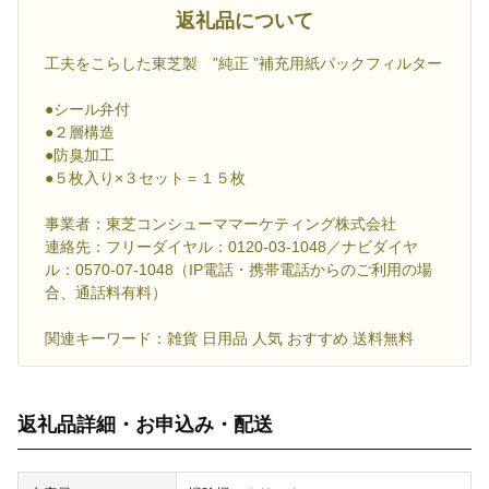
返礼品について
工夫をこらした東芝製 ”純正 ”補充用紙パックフィルター
●シール弁付
●２層構造
●防臭加工
●５枚入り×３セット＝１５枚
事業者：東芝コンシューママーケティング株式会社
連絡先：フリーダイヤル：0120-03-1048／ナビダイヤ
ル：0570-07-1048（IP電話・携帯電話からのご利用の場
合、通話料有料）
関連キーワード：雑貨 日用品 人気 おすすめ 送料無料
返礼品詳細・お申込み・配送