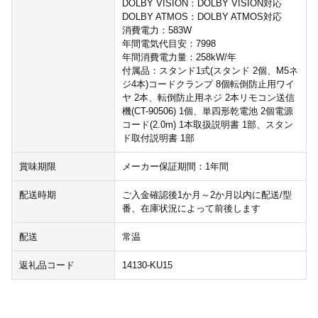
DOLBY VISION：DOLBY VISION対応
DOLBY ATMOS：DOLBY ATMOS対応
消費電力：583W
年間電気代目安：7998
年間消費電力量：258kW/年
付属品：スタンド1式(スタンド 2個、M5ネ
ジ4本)コードクランプ 8個転倒防止用ワイ
ヤ 2本、転倒防止用ネジ 2本リモコン送信
機(CT-90506) 1個、単四形乾電池 2個電源
コード(2.0m) 1本取扱説明書 1部、スタン
ド取付説明書 1部
賞味期限
メーカー保証期間：1年間
配送時期
ご入金確認後1か月～2か月以内に配送/型
番、在庫状況によって前後します
配送
常温
返礼品コード
14130-KU15