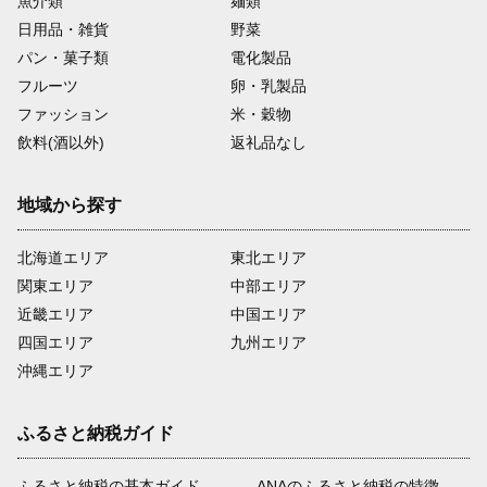
魚介類
麺類
日用品・雑貨
野菜
パン・菓子類
電化製品
フルーツ
卵・乳製品
ファッション
米・穀物
飲料(酒以外)
返礼品なし
地域から探す
北海道エリア
東北エリア
関東エリア
中部エリア
近畿エリア
中国エリア
四国エリア
九州エリア
沖縄エリア
ふるさと納税ガイド
ふるさと納税の基本ガイド
ANAのふるさと納税の特徴