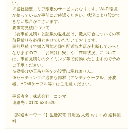
い。
※当社指定エリア限定のサービスとなります。Wi-Fi環境
が整っているか事前にご確認ください。状況により設定で
きない場合がございます。
要事前見積について
（要事前見積）と記載の返礼品は、搬入可否についての事
前見積りを必須とさせていただいております。
事前見積りで搬入可能と弊社配送協力店が判断してからと
なりますので、「お届け目安」や「在庫状況」について
は、事前見積りのタイミング等で変動いたしますので予め
ご了承ください。
※壁掛けや天吊り等での設置は承れません。
※セッティングに必要な部材（アンテナケーブル、分波
器、HDMIケーブル等）はご用意ください。
事業者名：株式会社 コジマ
連絡先：0120-528-520
【関連キーワード】生活家電 日用品 人気 おすすめ 送料無
料