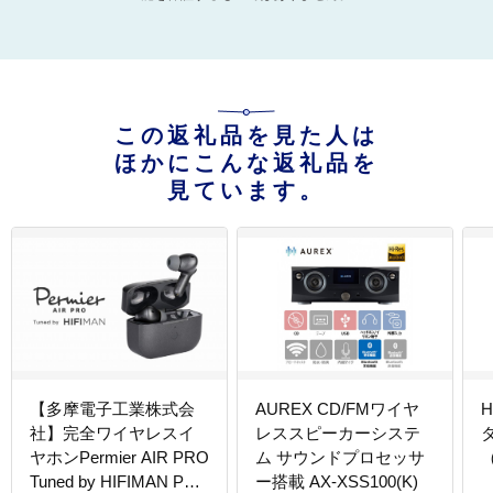
この返礼品を見た人は
ほかにこんな返礼品を
見ています。
【多摩電子工業株式会
AUREX CD/FMワイヤ
社】完全ワイヤレスイ
レススピーカーシステ
ヤホンPermier AIR PRO
ム サウンドプロセッサ
（
Tuned by HIFIMAN PR-
ー搭載 AX-XSS100(K)