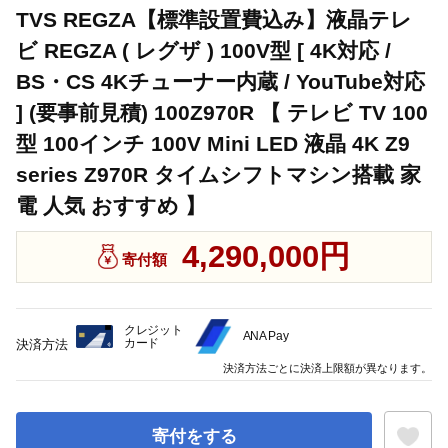
TVS REGZA【標準設置費込み】液晶テレ
ビ REGZA ( レグザ ) 100V型 [ 4K対応 /
BS・CS 4Kチューナー内蔵 / YouTube対応
] (要事前見積) 100Z970R 【 テレビ TV 100
型 100インチ 100V Mini LED 液晶 4K Z9
series Z970R タイムシフトマシン搭載 家
電 人気 おすすめ 】
4,290,000円
寄付額
クレジット
ANA Pay
カード
決済方法
決済方法ごとに決済上限額が異なります。
寄付をする