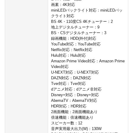
画素：4K対応
miniLEDバックライト対応：miniLEDバッ
クライト対応
BS 4K・110度CS 4Kチューナー：2
地上デジタルチューナー：9
BS・CSデジタルチューナー：3
録画機能：HDD(外付)対応
YouTube対応：YouTube対応
Netflix対応：Netflix対応
Hulu対応：Hulu対応
Amazon Prime Video対応：Amazon Prime
Video対応
U-NEXT対応：U-NEXT対応
DAZN対応：DAZN対応
Tver対応：Tver対応
dアニメ対応：dアニメ非対応
Disney+対応：Disney+対応
AbemaTV：AbemaTV対応
HDR対応：HDR対応
2画面機能：2画面機能あり
倍速機能：倍速機能あり
スピーカー数：12
音声実用最大出力(W)：130W