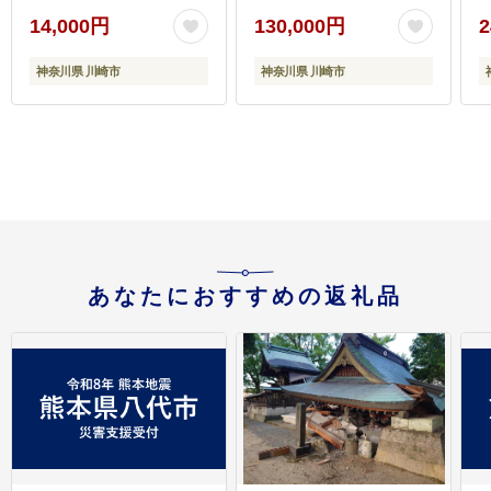
BS80K-AR
14,000円
130,000円
2
神奈川県 川崎市
神奈川県 川崎市
あなたにおすすめの返礼品