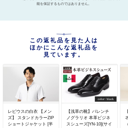
能を保証するものではありません。
この返礼品を見た人は
ほかにこんな返礼品を
見ています。
レピウスの白衣 【メン
【浅草の靴】バレンチ
ズ】 スタンドカラーZIP
ノグラリオ 本革ビジネ
ショートジャケット [半
スシューズ[YN-10](サイ