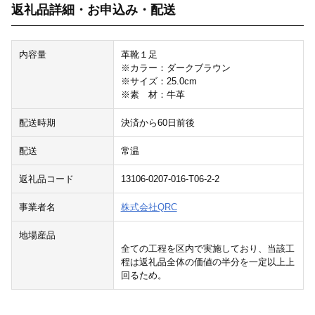
返礼品詳細・お申込み・配送
内容量
革靴１足
※カラー：ダークブラウン
※サイズ：25.0cm
※素 材：牛革
配送時期
決済から60日前後
配送
常温
返礼品コード
13106-0207-016-T06-2-2
事業者名
株式会社QRC
地場産品
全ての工程を区内で実施しており、当該工
程は返礼品全体の価値の半分を一定以上上
回るため。