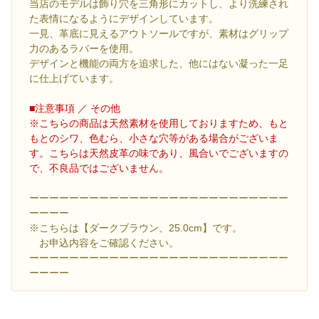
当店のモデルは飾り穴を三角形にカットし、より洗練され
た表情になるようにデザインしています。
一見、革底に見えるアウトソールですが、素材はグリップ
力のあるラバーを使用。
デザインと機能の両方を追求した、他にはない凝った一足
に仕上げています。
■注意事項 ／ その他
※こちらの商品は天然素材を使用しておりますため、もと
もとのシワ、色むら、小さな穴等がある場合がございま
す。こちらは天然皮革の味であり、風合いでございますの
で、不良品ではございません。
ーーーーーーーーーーーーーーーーーーーーーーーーーー
ーーーー
※こちらは【ダークブラウン、25.0cm】です。
お申込内容をご確認ください。
ーーーーーーーーーーーーーーーーーーーーーーーーーー
ーーーー