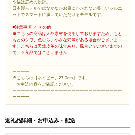
や幅は広めの設計。
日本製モデルではなかなかお目にかかれない美しいシルエ
ットでスマートに履いていただけるモデルです。
■注意事項 ／ その他
※こちらの商品は天然素材を使用しておりますため、もと
もとのシワ、色むら、小さな穴等がある場合がございま
す。こちらは天然皮革の味であり、風合いでございますの
で、不良品ではございません。
ーーーーーーーーーーーーーーーーーーーーーーーーーー
ーーーー
※こちらは【ネイビー、27.0cm】です。
お申込内容をご確認ください。
ーーーーーーーーーーーーーーーーーーーーーーーーーー
ーーーー
返礼品詳細・お申込み・配送