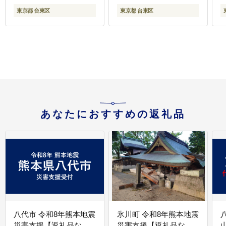
東京都 台東区
東京都 台東区
あなたにおすすめの返礼品
八代市 令和8年熊本地震
氷川町 令和8年熊本地震
災害支援【返礼品な
災害支援【返礼品な