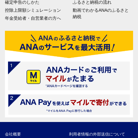
確定申告のしかた
ふるさと納税の流れ
控除上限額シミュレーション
動画でわかるANAのふるさと
納税
年金受給者・自営業者の方へ
会社概要
利用者情報の外部送信について