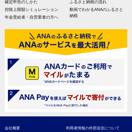
確定申告のしかた
ふるさと納税の流れ
控除上限額シミュレーション
動画でわかるANAのふるさと
納税
年金受給者・自営業者の方へ
会社概要
利用者情報の外部送信について