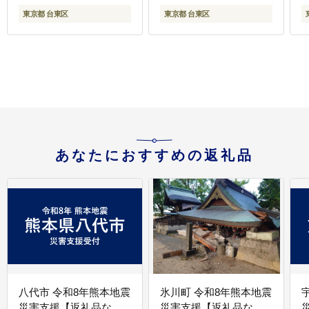
東京都 台東区
東京都 台東区
あなたにおすすめの返礼品
八代市 令和8年熊本地震
氷川町 令和8年熊本地震
災害支援【返礼品な
災害支援【返礼品な