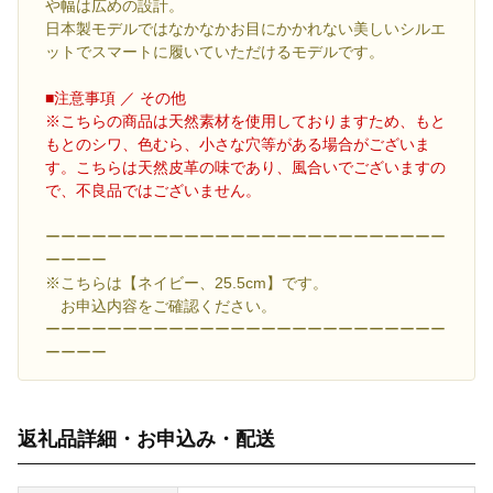
や幅は広めの設計。
日本製モデルではなかなかお目にかかれない美しいシルエ
ットでスマートに履いていただけるモデルです。
■注意事項 ／ その他
※こちらの商品は天然素材を使用しておりますため、もと
もとのシワ、色むら、小さな穴等がある場合がございま
す。こちらは天然皮革の味であり、風合いでございますの
で、不良品ではございません。
ーーーーーーーーーーーーーーーーーーーーーーーーーー
ーーーー
※こちらは【ネイビー、25.5cm】です。
お申込内容をご確認ください。
ーーーーーーーーーーーーーーーーーーーーーーーーーー
ーーーー
返礼品詳細・お申込み・配送