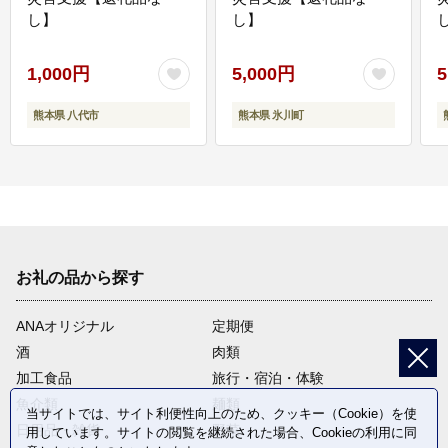
し】
し】
し
1,000円
5,000円
5
熊本県 八代市
熊本県 氷川町
お礼の品から探す
ANAオリジナル
定期便
酒
肉類
加工食品
旅行・宿泊・体験
魚介類
麺類
当サイトでは、サイト利便性向上のため、クッキー（Cookie）を使
日用品・雑貨
野菜
用しています。サイトの閲覧を継続された場合、Cookieの利用に同