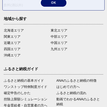
OK
飲料(酒以外)
返礼品なし
地域から探す
北海道エリア
東北エリア
関東エリア
中部エリア
近畿エリア
中国エリア
四国エリア
九州エリア
沖縄エリア
ふるさと納税ガイド
ふるさと納税の基本ガイド
ANAのふるさと納税の特徴
ワンストップ特例制度ガイド
はじめての方へ
確定申告のしかた
ふるさと納税の流れ
控除上限額シミュレーション
動画でわかるANAのふるさと
納税
年金受給者・自営業者の方へ