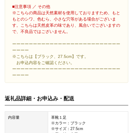
■注意事項 ／ その他
※こちらの商品は天然素材を使用しておりますため、もと
もとのシワ、色むら、小さな穴等がある場合がございま
す。こちらは天然皮革の味であり、風合いでございますの
で、不良品ではございません。
ーーーーーーーーーーーーーーーーーーーーーーーーーー
ーーーー
※こちらは【ブラック、27.5cm】です。
お申込内容をご確認ください。
ーーーーーーーーーーーーーーーーーーーーーーーーーー
ーーーー
返礼品詳細・お申込み・配送
内容量
革靴１足
※カラー：ブラック
※サイズ：27.5cm