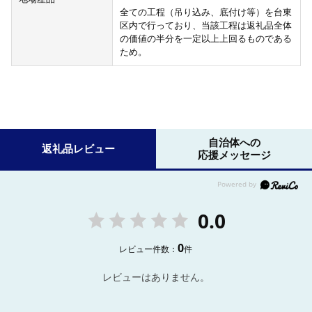
全ての工程（吊り込み、底付け等）を台東
区内で行っており、当該工程は返礼品全体
の価値の半分を一定以上上回るものである
ため。
自治体への
返礼品レビュー
応援メッセージ
0.0
0
レビュー件数：
件
レビューはありません。