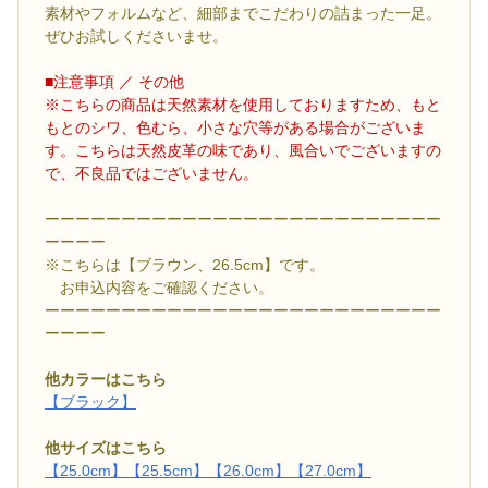
素材やフォルムなど、細部までこだわりの詰まった一足。
ぜひお試しくださいませ。
■注意事項 ／ その他
※こちらの商品は天然素材を使用しておりますため、もと
もとのシワ、色むら、小さな穴等がある場合がございま
す。こちらは天然皮革の味であり、風合いでございますの
で、不良品ではございません。
ーーーーーーーーーーーーーーーーーーーーーーーーーー
ーーーー
※こちらは【ブラウン、26.5cm】です。
お申込内容をご確認ください。
ーーーーーーーーーーーーーーーーーーーーーーーーーー
ーーーー
他カラーはこちら
【ブラック】
他サイズはこちら
【25.0cm】
【25.5cm】
【26.0cm】
【27.0cm】