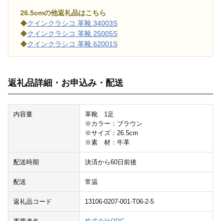
26.5cmの他返礼品はこちら
◆
クインクラシコ 革靴 34003S
◆
クインクラシコ 革靴 25005S
◆
クインクラシコ 革靴 62001S
返礼品詳細・お申込み・配送
内容量
革靴 1足
※カラー：ブラウン
※サイズ：26.5cm
※素 材：牛革
配送時期
決済から60日前後
配送
常温
返礼品コード
13106-0207-001-T06-2-5