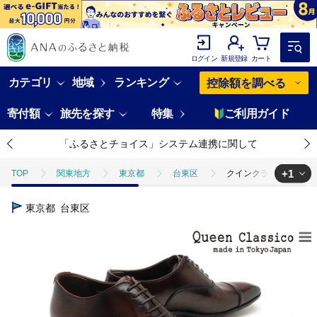
ログイン
新規登録
カート
カテゴリ
地域
ランキング
控除額を調べる
寄付額
旅先を探す
特集
ご利用ガイド
「ふるさとチョイス」システム連携に関して
+1
TOP
関東地方
東京都
台東区
クインクラシコ 革靴 34
TOP
ファッション
靴・スリッパ
クインクラシコ 革靴 340
東京都
台東区