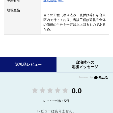
事業者名
株式会社QRC
地場産品
全ての工程（吊り込み、底付け等）を台東
区内で行っており、当該工程は返礼品全体
の価値の半分を一定以上上回るものである
ため。
自治体への
返礼品レビュー
応援メッセージ
0.0
0
レビュー件数：
件
レビューはありません。