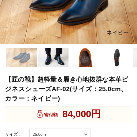
【匠の靴】超軽量＆履き心地抜群な本革ビ
ジネスシューズAF-02(サイズ：25.0cm、
カラー：ネイビー)
84,000円
寄付額
サイズ：