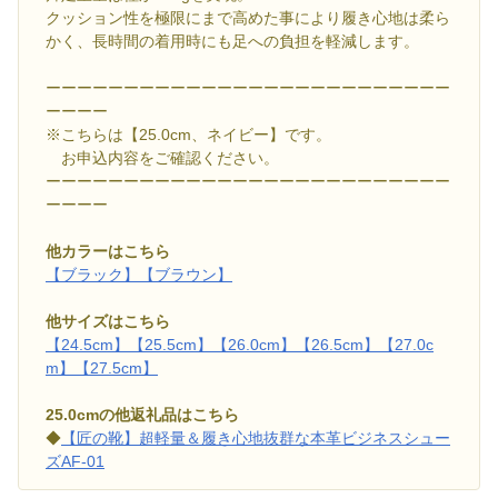
クッション性を極限にまで高めた事により履き心地は柔ら
かく、長時間の着用時にも足への負担を軽減します。
ーーーーーーーーーーーーーーーーーーーーーーーーーー
ーーーー
※こちらは【25.0cm、ネイビー】です。
お申込内容をご確認ください。
ーーーーーーーーーーーーーーーーーーーーーーーーーー
ーーーー
他カラーはこちら
【ブラック】
【ブラウン】
他サイズはこちら
【24.5cm】
【25.5cm】
【26.0cm】
【26.5cm】
【27.0c
m】
【27.5cm】
25.0cmの他返礼品はこちら
◆
【匠の靴】超軽量＆履き心地抜群な本革ビジネスシュー
ズAF-01