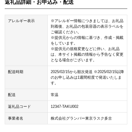
返礼品詳細・お申込み・配送
アレルギー表示
※アレルギー情報につきましては、お礼品
到着後、お礼品の包装容器の表示ラベルを
ご確認ください。
※提供元からの情報に基づき、作成・掲載
をしています。
※提供元の規格変更などに伴い、お礼品
は、本サイト掲載の情報から予告なく変更
となる場合がございます。
配送時期
2025/02/15から順次発送 ※2025/02/15以降
のお申し込みは1週間程度で発送いたしま
す。
配送
常温
返礼品コード
12347-TAKU002
事業者名
株式会社グランバー東京ラスク多古