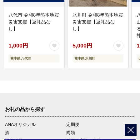
八代市 令和8年熊本地震
氷川町 令和8年熊本地震
災害支援【返礼品な
災害支援【返礼品な
し】
し】
1,000円
5,000円
1
熊本県 八代市
熊本県 氷川町
お礼の品から探す
ANAオリジナル
定期便
酒
肉類