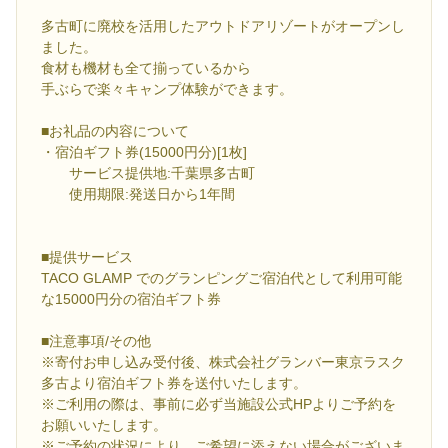
多古町に廃校を活用したアウトドアリゾートがオープンし
ました。
食材も機材も全て揃っているから
手ぶらで楽々キャンプ体験ができます。
■お礼品の内容について
・宿泊ギフト券(15000円分)[1枚]
サービス提供地:千葉県多古町
使用期限:発送日から1年間
■提供サービス
TACO GLAMP でのグランピングご宿泊代として利用可能
な15000円分の宿泊ギフト券
■注意事項/その他
※寄付お申し込み受付後、株式会社グランバー東京ラスク
多古より宿泊ギフト券を送付いたします。
※ご利用の際は、事前に必ず当施設公式HPよりご予約を
お願いいたします。
※ご予約の状況により、ご希望に添えない場合がございま