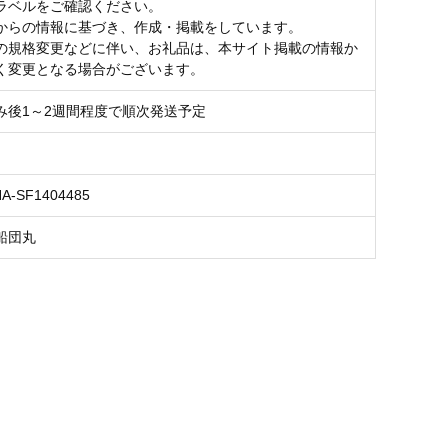
ラベルをご確認ください。
からの情報に基づき、作成・掲載をしています。
の規格変更などに伴い、お礼品は、本サイト掲載の情報か
く変更となる場合がございます。
み後1～2週間程度で順次発送予定
NA-SF1404485
船団丸