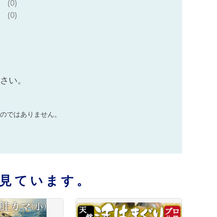
(0)
(0)
ださい。
のではありません。
見ています。