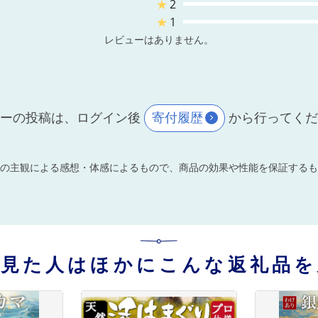
★
2
★
1
レビューはありません。
ーの投稿は、ログイン後
寄付履歴
から行ってく
の主観による感想・体感によるもので、商品の効果や性能を保証するも
を見た人はほかにこんな返礼品を