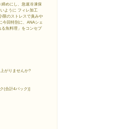
き締めにし、急速冷凍保
いように フィレ加工
最小限のストレスで臭みや
に今回特別に、ANAシェ
れる魚料理」をコンセプ
上がりませんか?
ク(合計4パック)]