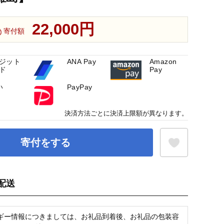
22,000円
寄付額
ジット
ANA Pay
Amazon
ド
Pay
い
PayPay
決済方法ごとに決済上限額が異なります。
寄付をする
配送
お気に入り登録
ギー情報につきましては、お礼品到着後、お礼品の包装容