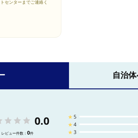
ートセンターまでご連絡く
ー
自治体
★
5
0.0
★
4
★
3
0
レビュー件数：
件