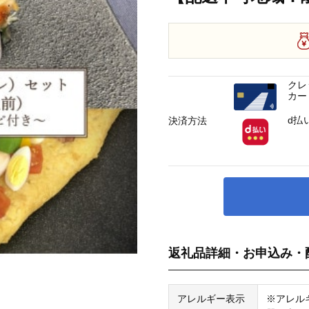
クレ
カー
d払
決済方法
返礼品詳細・お申込み・
アレルギー表示
※アレル