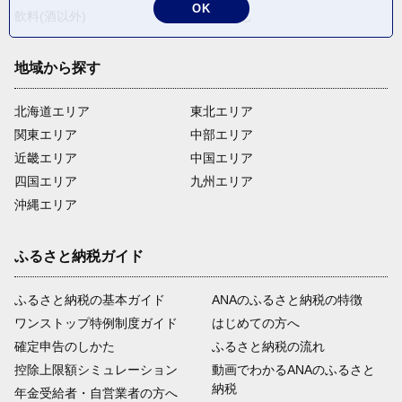
OK
飲料(酒以外)
返礼品なし
地域から探す
北海道エリア
東北エリア
関東エリア
中部エリア
近畿エリア
中国エリア
四国エリア
九州エリア
沖縄エリア
ふるさと納税ガイド
ふるさと納税の基本ガイド
ANAのふるさと納税の特徴
ワンストップ特例制度ガイド
はじめての方へ
確定申告のしかた
ふるさと納税の流れ
控除上限額シミュレーション
動画でわかるANAのふるさと
納税
年金受給者・自営業者の方へ