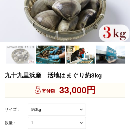
九十九里浜産 活地はまぐり約3kg
33,000円
寄付額
サイズ：
数量：