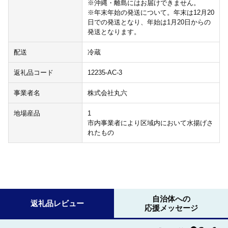
※沖縄・離島にはお届けできません。
※年末年始の発送について。年末は12月20
日での発送となり、年始は1月20日からの
発送となります。
配送
冷蔵
返礼品コード
12235-AC-3
事業者名
株式会社丸六
地場産品
1
市内事業者により区域内において水揚げさ
れたもの
自治体への
返礼品レビュー
応援メッセージ