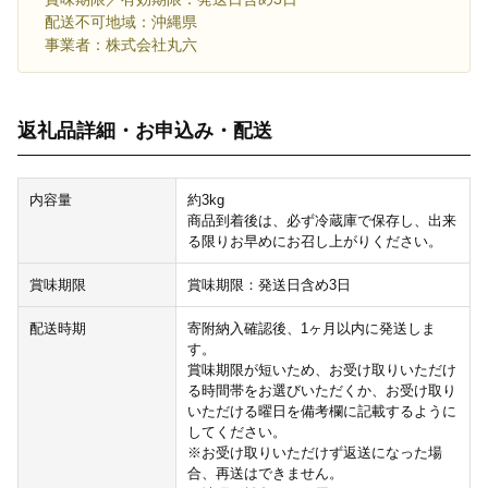
配送不可地域：沖縄県
事業者：株式会社丸六
返礼品詳細・お申込み・配送
内容量
約3kg
商品到着後は、必ず冷蔵庫で保存し、出来
る限りお早めにお召し上がりください。
賞味期限
賞味期限：発送日含め3日
配送時期
寄附納入確認後、1ヶ月以内に発送しま
す。
賞味期限が短いため、お受け取りいただけ
る時間帯をお選びいただくか、お受け取り
いただける曜日を備考欄に記載するように
してください。
※お受け取りいただけず返送になった場
合、再送はできません。