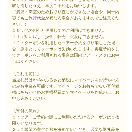
取り消したうえ、再度ご予約をお願いします。
（満席・満室のためお取り直しができない場合や、同一内
容でもご旅行代金が異なる場合がありますのでご注意くだ
さい。）
１０：他の割引と併用してのご利用はできません。
１１：払い戻し、換金、転売、譲渡はできません。
１２：クーポンを利用したツアー予約を取り消しした場
合、原則としてクーポンは失効いたします。再度予約をし
てクーポンをご利用される場合は国内ツアーデスクにお申
し出ください。
【ご利用前に】
当返礼品はANAのふるさと納税にマイページをお持ちの方
のみお申込み可能です。マイページをお持ちでない寄付者
様はあらかじめお客様登録にてマイページを作成の上、お
申し込みください。
【寄付の流れ】
１：ツアーご予約の際にご利用いただけるクーポンは１枚
限りとなります。
２：ご希望の寄付金額を決めていただき、必要な返礼品を