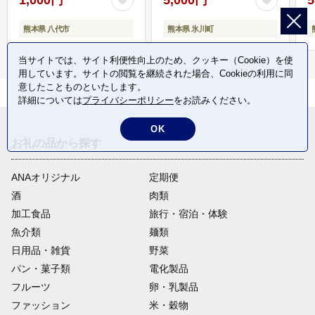
熊本県 八代市
熊本県 氷川町
当サイトでは、サイト利便性向上のため、クッキー（Cookie）を使
用しています。サイトの閲覧を継続された場合、Cookieの利用に同
意したことものといたします。
詳細については
プライバシーポリシー
をお読みください。
OK
お礼の品から探す
ANAオリジナル
定期便
酒
肉類
加工食品
旅行・宿泊・体験
魚介類
麺類
日用品・雑貨
野菜
パン・菓子類
電化製品
フルーツ
卵・乳製品
ファッション
米・穀物