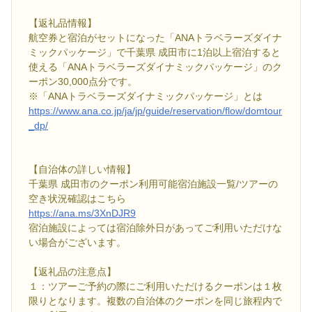
【返礼品情報】
航空券と宿泊がセットになった「ANAトラベラーズダイナ
ミックパッケージ」で千葉県 成田市に1泊以上宿泊すると
使える「ANAトラベラーズダイナミックパッケージ」のク
ーポン30,000点分です。
※「ANAトラベラーズダイナミックパッケージ」とは
https://www.ana.co.jp/ja/jp/guide/reservation/flow/domtour
_dp/
【自治体の詳しい情報】
千葉県 成田市のクーポン利用可能宿泊施設一覧/ツアーの
空き状況確認はこちら
https://ana.ms/3XnDJR9
宿泊施設によっては宿泊除外日があってご利用いただけな
い場合がございます。
【返礼品の注意点】
１：ツアーご予約の際にご利用いただけるクーポンは１枚
限りとなります。複数の自治体のクーポンを同じ旅程内で