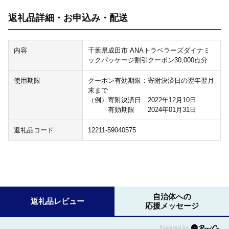
返礼品詳細・お申込み・配送
内容
千葉県成田市 ANAトラベラーズダイナミ
ックパッケージ割引クーポン30,000点分
使用期限
クーポン有効期限：寄附決済日の翌年翌月
末まで
（例）寄附決済日 2022年12月10日
有効期限 2024年01月31日
返礼品コード
12211-59040575
自治体への
返礼品レビュー
応援メッセージ