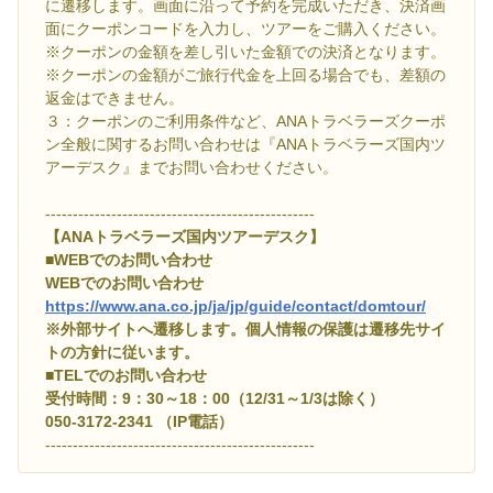
に遷移します。画面に沿って予約を完成いただき、決済画
面にクーポンコードを入力し、ツアーをご購入ください。
※クーポンの金額を差し引いた金額での決済となります。
※クーポンの金額がご旅行代金を上回る場合でも、差額の
返金はできません。
３：クーポンのご利用条件など、ANAトラベラーズクーポ
ン全般に関するお問い合わせは『ANAトラベラーズ国内ツ
アーデスク』までお問い合わせください。
-------------------------------------------------
【ANAトラベラーズ国内ツアーデスク】
■WEBでのお問い合わせ
WEBでのお問い合わせ
https://www.ana.co.jp/ja/jp/guide/contact/domtour/
※外部サイトへ遷移します。個人情報の保護は遷移先サイ
トの方針に従います。
■TELでのお問い合わせ
受付時間：9：30～18：00（12/31～1/3は除く）
050-3172-2341 （IP電話）
-------------------------------------------------