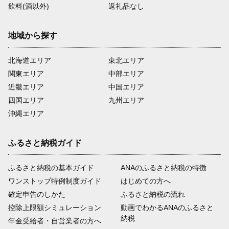
飲料(酒以外)
返礼品なし
地域から探す
北海道エリア
東北エリア
関東エリア
中部エリア
近畿エリア
中国エリア
四国エリア
九州エリア
沖縄エリア
ふるさと納税ガイド
ふるさと納税の基本ガイド
ANAのふるさと納税の特徴
ワンストップ特例制度ガイド
はじめての方へ
確定申告のしかた
ふるさと納税の流れ
控除上限額シミュレーション
動画でわかるANAのふるさと
納税
年金受給者・自営業者の方へ