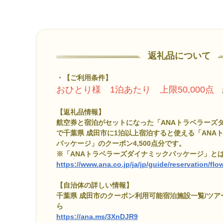
返礼品について
【ご利用条件】
おひとり様 1泊あたり 上限50,000点
ま
【返礼品情報】
航空券と宿泊がセットになった「ANAトラベラーズ
で千葉県 成田市に1泊以上宿泊すると使える「ANA
パッケージ」のクーポン4,500点分です。
※「ANAトラベラーズダイナミックパッケージ」と
https://www.ana.co.jp/ja/jp/guide/reservation/fl
【自治体の詳しい情報】
千葉県 成田市のクーポン利用可能宿泊施設一覧/ツ
ら
https://ana.ms/3XnDJR9