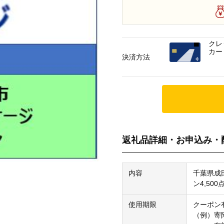
クレ
カー
決済方法
返礼品詳細・お申込み・
内容
千葉県成
ン4,500
使用期限
クーポン
（例）寄附