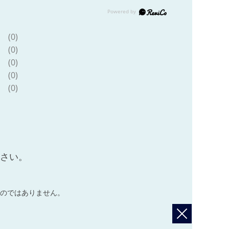
(0)
(0)
(0)
(0)
(0)
ださい。
のではありません。