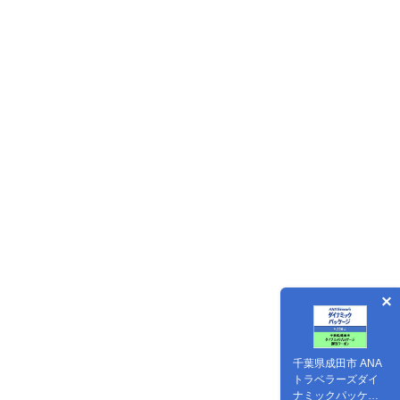
千葉県成田市 ANA
トラベラーズダイ
ナミックパッケー