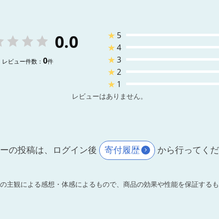
★
5
0.0
★
4
★
3
0
レビュー件数：
件
★
2
★
1
レビューはありません。
ーの投稿は、ログイン後
寄付履歴
から行ってく
の主観による感想・体感によるもので、商品の効果や性能を保証するも