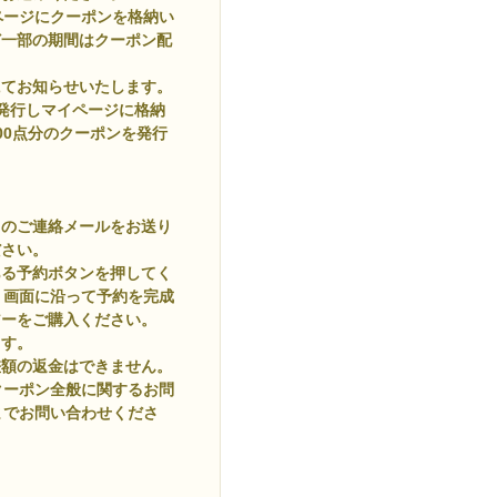
ページにクーポンを格納い
ど一部の期間はクーポン配
にてお知らせいたします。
発行しマイページに格納
500点分のクーポンを発行
旨のご連絡メールをお送り
ださい。
ある予約ボタンを押してく
。画面に沿って予約を完成
アーをご購入ください。
ます。
差額の返金はできません。
クーポン全般に関するお問
までお問い合わせくださ