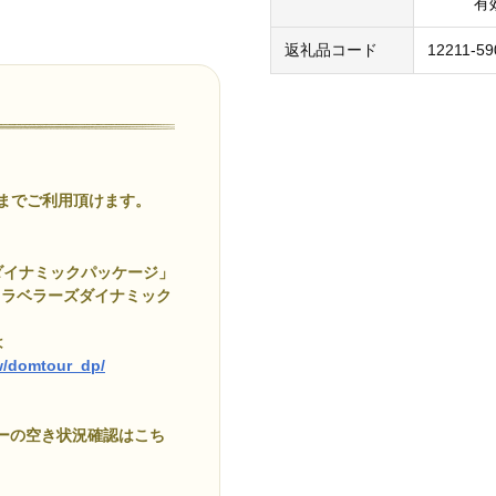
有効期限
返礼品コード
12211-59
でご利用頂けます。
ダイナミックパッケージ」
トラベラーズダイナミック
は
ow/domtour_dp/
アーの空き状況確認はこち