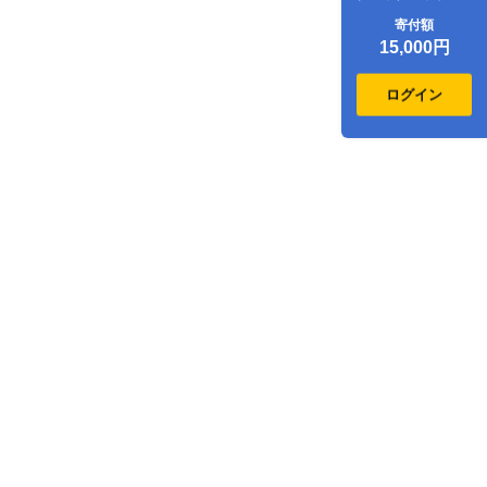
ジ割引クーポン
寄付額
4,500点分
15,000円
ログイン