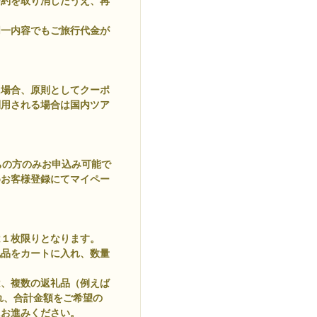
予約を取り消したうえ、再
同一内容でもご旅行代金が
た場合、原則としてクーポ
利用される場合は国内ツア
ちの方のみお申込み可能で
めお客様登録にてマイペー
は１枚限りとなります。
礼品をカートに入れ、数量
は、複数の返礼品（例えば
に入れ、合計金額をご希望の
にお進みください。