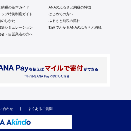
と納税の基本ガイド
ANAのふるさと納税の特徴
トップ特例制度ガイド
はじめての方へ
告のしかた
ふるさと納税の流れ
限額シミュレーション
動画でわかるANAのふるさと納税
給者・自営業者の方へ
い合わせ
よくあるご質問