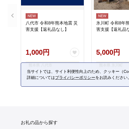
八代市 令和8年熊本地震 災
氷川町 令和8年
害支援【返礼品なし】
害支援【返礼品
1,000円
5,000円
熊本県 八代市
熊本県 氷川町
当サイトでは、サイト利便性向上のため、クッキー（Coo
詳細については
プライバシーポリシー
をお読みください
お礼の品から探す