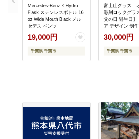
Mercedes-Benz × Hydro
富士山グラス 
Flask ステンレスボトル 16
彫刻ロックグラ
oz Wide Mouth Black メル
父の日 誕生日】
セデス ベンツ
ア デザイン 制作
婚 祝い 木箱
19,000円
30,000円
千葉県 千葉市
千葉県 千葉市