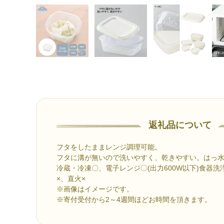
返礼品について
フタをしたままレンジ調理可能。
フタに溝が無いので洗いやすく、乾きやすい。はっ
冷蔵・冷凍〇、電子レンジ〇(出力600W以下)食器洗
×、直火×
※画像はイメージです。
※寄付受付から2～4週間ほどお時間を頂きます。