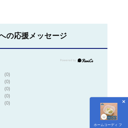
への応援メッセージ
(0)
(0)
(0)
(0)
(0)
ホームコーディ フ