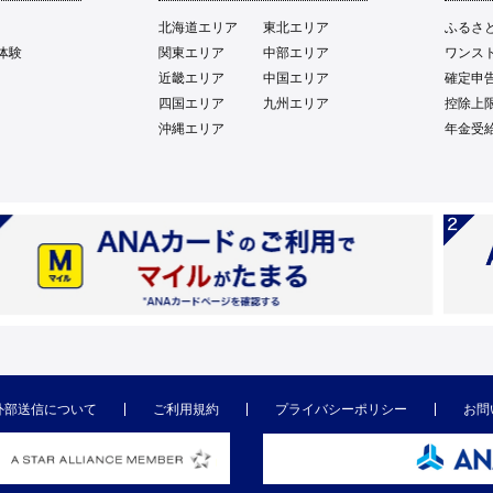
北海道エリア
東北エリア
ふるさ
体験
関東エリア
中部エリア
ワンス
近畿エリア
中国エリア
確定申
四国エリア
九州エリア
控除上
沖縄エリア
年金受
外部送信について
ご利用規約
プライバシーポリシー
お問