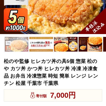
松のや監修 ヒレカツ丼の具5個 惣菜 松の
や カツ丼 かつ丼 ヒレカツ丼 冷凍 冷凍食
品 お弁当 冷凍惣菜 時短 簡単 レンジ レン
チン 松屋 千葉市 千葉県
7,000円
寄付額