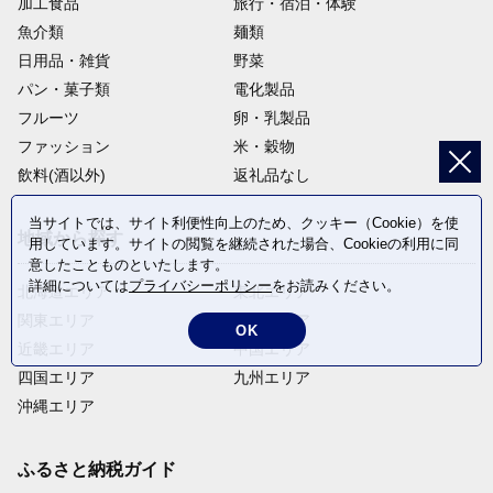
加工食品
旅行・宿泊・体験
魚介類
麺類
日用品・雑貨
野菜
パン・菓子類
電化製品
フルーツ
卵・乳製品
ファッション
米・穀物
飲料(酒以外)
返礼品なし
当サイトでは、サイト利便性向上のため、クッキー（Cookie）を使
地域から探す
用しています。サイトの閲覧を継続された場合、Cookieの利用に同
意したことものといたします。
詳細については
プライバシーポリシー
をお読みください。
北海道エリア
東北エリア
関東エリア
中部エリア
OK
近畿エリア
中国エリア
四国エリア
九州エリア
沖縄エリア
ふるさと納税ガイド