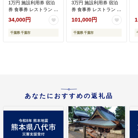
1万円 施設利用券 宿泊
3万円 施設利用券 宿泊
券 食事券 レストラン お
券 食事券 レストラン お
食事券 千葉市
食事券 千葉市
34,000円
101,000円
1
千葉県 千葉市
千葉県 千葉市
あなたにおすすめの返礼品