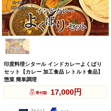
印度料理シタール インドカレーよくばり
セット【カレー 加工食品 レトルト食品】
惣菜 簡単調理
17,000円
寄付額
クレジット