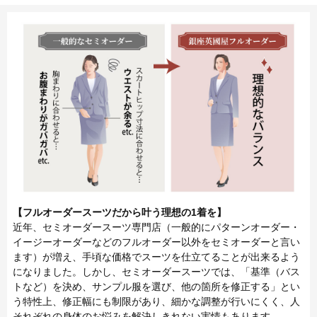
【フルオーダースーツだから叶う理想の1着を】
近年、セミオーダースーツ専門店（一般的にパターンオーダー・
イージーオーダーなどのフルオーダー以外をセミオーダーと言い
ます）が増え、手頃な価格でスーツを仕立てることが出来るよう
になりました。しかし、セミオーダースーツでは、「基準（バス
トなど）を決め、サンプル服を選び、他の箇所を修正する」とい
う特性上、修正幅にも制限があり、細かな調整が行いにくく、人
それぞれの身体のお悩みを解決しきれない実情もあります。