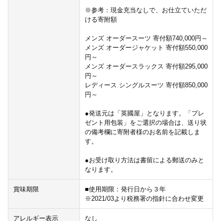
※参考：現金充当なしで、お仕立ていただ
ける寄附額
メンズ オーダースーツ 寄付額740,000円～
メンズ オーダージャケット 寄付額550,000
円～
メンズ オーダースラックス 寄付額295,000
円～
レディース シングルスーツ 寄付額850,000
円～
●発送元は「英國屋」となります。「プレ
ゼント用包装」をご選択の場合は、送り状
の備考欄に寄附者様のお名前を記載しま
す。
●お受け取り方法は書留による郵送のみと
なります。
賞味期限
■使用期限：発行日から３年
※2021/03より税務署の指針に合わせ変更
アレルギー表示
なし