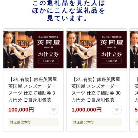
この返礼品を見た人は
ほかにこんな返礼品を
見ています。
【3年有効】銀座英國屋
【3年有効】銀座英國屋
英国屋 メンズオーダー
英国屋 メンズオーダー
スーツ 仕立て補助券 3
スーツ 仕立て補助券 30
万円分 ご自身用包装
万円分 ご自身用包装
100,000円
1,000,000円
5
埼玉県 北本市
埼玉県 北本市