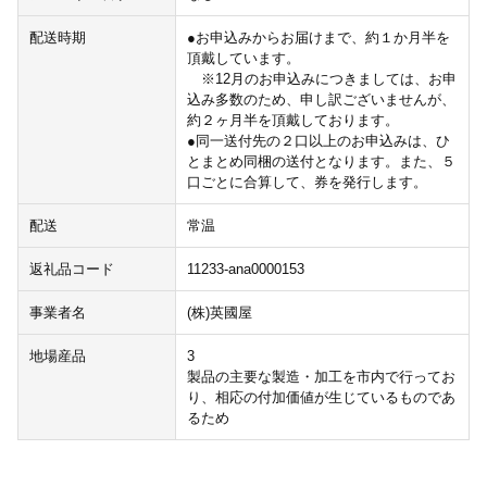
配送時期
●お申込みからお届けまで、約１か月半を
頂戴しています。
※12月のお申込みにつきましては、お申
込み多数のため、申し訳ございませんが、
約２ヶ月半を頂戴しております。
●同一送付先の２口以上のお申込みは、ひ
とまとめ同梱の送付となります。また、５
口ごとに合算して、券を発行します。
配送
常温
返礼品コード
11233-ana0000153
事業者名
(株)英國屋
地場産品
3
製品の主要な製造・加工を市内で行ってお
り、相応の付加価値が生じているものであ
るため