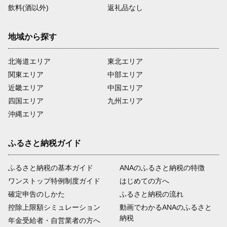
飲料(酒以外)
返礼品なし
地域から探す
北海道エリア
東北エリア
関東エリア
中部エリア
近畿エリア
中国エリア
四国エリア
九州エリア
沖縄エリア
ふるさと納税ガイド
ふるさと納税の基本ガイド
ANAのふるさと納税の特徴
ワンストップ特例制度ガイド
はじめての方へ
確定申告のしかた
ふるさと納税の流れ
控除上限額シミュレーション
動画でわかるANAのふるさと
納税
年金受給者・自営業者の方へ