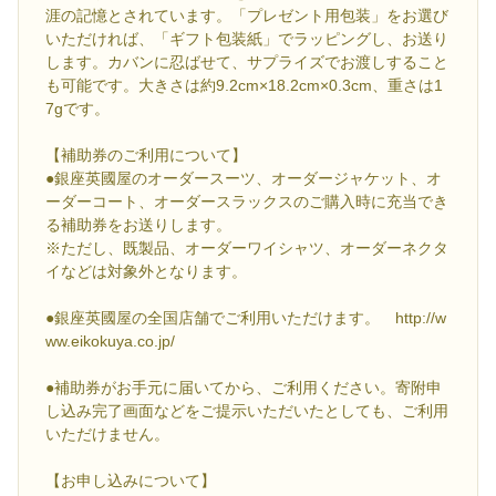
涯の記憶とされています。「プレゼント用包装」をお選び
いただければ、「ギフト包装紙」でラッピングし、お送り
します。カバンに忍ばせて、サプライズでお渡しすること
も可能です。大きさは約9.2cm×18.2cm×0.3cm、重さは1
7gです。
【補助券のご利用について】
●銀座英國屋のオーダースーツ、オーダージャケット、オ
ーダーコート、オーダースラックスのご購入時に充当でき
る補助券をお送りします。
※ただし、既製品、オーダーワイシャツ、オーダーネクタ
イなどは対象外となります。
●銀座英國屋の全国店舗でご利用いただけます。 http://w
ww.eikokuya.co.jp/
●補助券がお手元に届いてから、ご利用ください。寄附申
し込み完了画面などをご提示いただいたとしても、ご利用
いただけません。
【お申し込みについて】