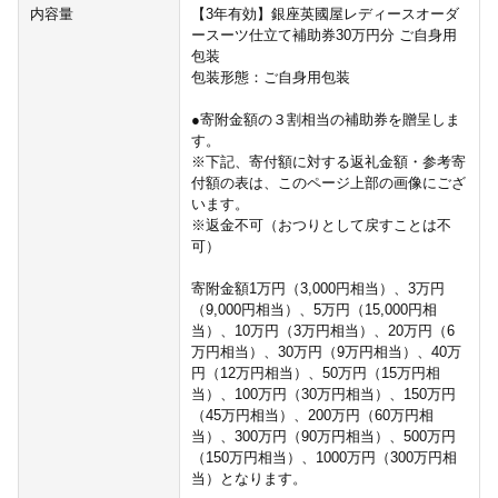
内容量
【3年有効】銀座英國屋レディースオーダ
ースーツ仕立て補助券30万円分 ご自身用
包装
包装形態：ご自身用包装
●寄附金額の３割相当の補助券を贈呈しま
す。
※下記、寄付額に対する返礼金額・参考寄
付額の表は、このページ上部の画像にござ
います。
※返金不可（おつりとして戻すことは不
可）
寄附金額1万円（3,000円相当）、3万円
（9,000円相当）、5万円（15,000円相
当）、10万円（3万円相当）、20万円（6
万円相当）、30万円（9万円相当）、40万
円（12万円相当）、50万円（15万円相
当）、100万円（30万円相当）、150万円
（45万円相当）、200万円（60万円相
当）、300万円（90万円相当）、500万円
（150万円相当）、1000万円（300万円相
当）となります。