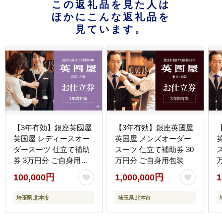
この返礼品を見た人は
ほかにこんな返礼品を
見ています。
【3年有効】銀座英國屋
【3年有効】銀座英國屋
英国屋 レディースオー
英国屋 メンズオーダー
ダースーツ 仕立て補助
スーツ 仕立て補助券 30
券 3万円分 ご自身用包
万円分 ご自身用包装
装
100,000円
1,000,000円
1
埼玉県 北本市
埼玉県 北本市