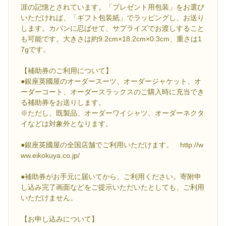
涯の記憶とされています。「プレゼント用包装」をお選び
いただければ、「ギフト包装紙」でラッピングし、お送り
します。カバンに忍ばせて、サプライズでお渡しすること
も可能です。大きさは約9.2cm×18.2cm×0.3cm、重さは1
7gです。
【補助券のご利用について】
●銀座英國屋のオーダースーツ、オーダージャケット、オ
ーダーコート、オーダースラックスのご購入時に充当でき
る補助券をお送りします。
※ただし、既製品、オーダーワイシャツ、オーダーネクタ
イなどは対象外となります。
●銀座英國屋の全国店舗でご利用いただけます。 http://w
ww.eikokuya.co.jp/
●補助券がお手元に届いてから、ご利用ください。寄附申
し込み完了画面などをご提示いただいたとしても、ご利用
いただけません。
【お申し込みについて】