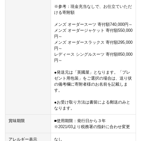
※参考：現金充当なしで、お仕立ていただ
ける寄附額
メンズ オーダースーツ 寄付額740,000円～
メンズ オーダージャケット 寄付額550,000
円～
メンズ オーダースラックス 寄付額295,000
円～
レディース シングルスーツ 寄付額850,000
円～
●発送元は「英國屋」となります。「プレ
ゼント用包装」をご選択の場合は、送り状
の備考欄に寄附者様のお名前を記載しま
す。
●お受け取り方法は書留による郵送のみと
なります。
賞味期限
■使用期限：発行日から３年
※2021/03より税務署の指針に合わせ変更
アレルギー表示
なし