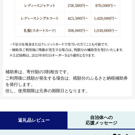
補助券は、寄付額の3割相当です。
ご利用後に残額が発生する場合は、残額分のふるさと納税補助券
を発行します。
但し、使用期限は元券の期限日となります。
自治体への
返礼品レビュー
応援メッセージ