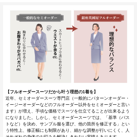
【フルオーダースーツだから叶う理想の1着を】
近年、セミオーダースーツ専門店（一般的にパターンオーダー・
イージーオーダーなどのフルオーダー以外をセミオーダーと言い
ます）が増え、手頃な価格でスーツを仕立てることが出来るよう
になりました。しかし、セミオーダースーツでは、「基準（バス
トなど）を決め、サンプル服を選び、他の箇所を修正する」とい
う特性上、修正幅にも制限があり、細かな調整が行いにくく、人
それぞれの身体のお悩みを解決しきれない実情もあります。