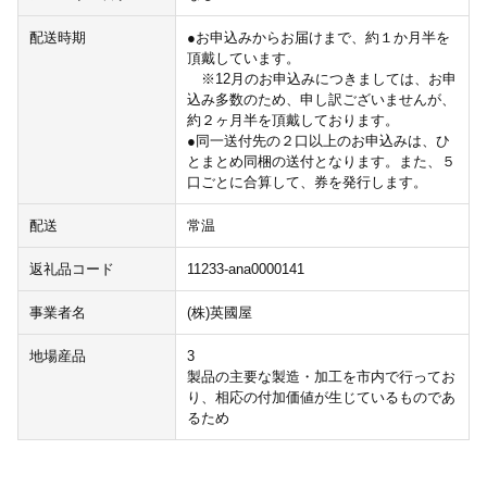
配送時期
●お申込みからお届けまで、約１か月半を
頂戴しています。
※12月のお申込みにつきましては、お申
込み多数のため、申し訳ございませんが、
約２ヶ月半を頂戴しております。
●同一送付先の２口以上のお申込みは、ひ
とまとめ同梱の送付となります。また、５
口ごとに合算して、券を発行します。
配送
常温
返礼品コード
11233-ana0000141
事業者名
(株)英國屋
地場産品
3
製品の主要な製造・加工を市内で行ってお
り、相応の付加価値が生じているものであ
るため