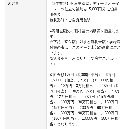
内容量
【3年有効】銀座英國屋レディースオーダ
ースーツ仕立て補助券15,000円分 ご自身
用包装
包装形態：ご自身用包装
●寄附金額の３割相当の補助券を贈呈しま
す。
※下記、寄付額に対する返礼金額・参考寄
付額の表は、このページ上部の画像にござ
います。
※返金不可（おつりとして戻すことは不
可）
寄附金額1万円（3,000円相当）、3万円
（9,000円相当）、5万円（15,000円相
当）、10万円（3万円相当）、20万円（6
万円相当）、30万円（9万円相当）、40万
円（12万円相当）、50万円（15万円相
当）、100万円（30万円相当）、150万円
（45万円相当）、200万円（60万円相
当）、300万円（90万円相当）、500万円
（150万円相当）、1000万円（300万円相
当）となります。