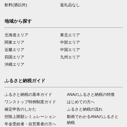
飲料(酒以外)
返礼品なし
地域から探す
北海道エリア
東北エリア
関東エリア
中部エリア
近畿エリア
中国エリア
四国エリア
九州エリア
沖縄エリア
ふるさと納税ガイド
ふるさと納税の基本ガイド
ANAのふるさと納税の特徴
ワンストップ特例制度ガイド
はじめての方へ
確定申告のしかた
ふるさと納税の流れ
控除上限額シミュレーション
動画でわかるANAのふるさと
納税
年金受給者・自営業者の方へ