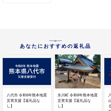
あなたにおすすめの返礼品
八代市 令和8年熊本地震
氷川町 令和8年熊本地震
災害支援【返礼品な
災害支援【返礼品な
し】
し】