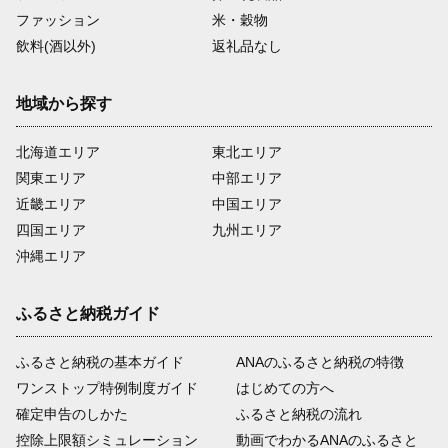
ファッション
米・穀物
飲料(酒以外)
返礼品なし
地域から探す
北海道エリア
東北エリア
関東エリア
中部エリア
近畿エリア
中国エリア
四国エリア
九州エリア
沖縄エリア
ふるさと納税ガイド
ふるさと納税の基本ガイド
ANAのふるさと納税の特徴
ワンストップ特例制度ガイド
はじめての方へ
確定申告のしかた
ふるさと納税の流れ
控除上限額シミュレーション
動画でわかるANAのふるさと