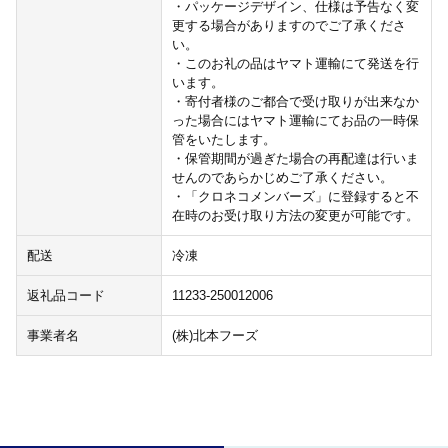
・パッケージデザイン、仕様は予告なく変
更する場合がありますのでご了承くださ
い。
・このお礼の品はヤマト運輸にて発送を行
います。
・寄付者様のご都合で受け取りが出来なか
った場合にはヤマト運輸にてお品の一時保
管をいたします。
・保管期間が過ぎた場合の再配達は行いま
せんのであらかじめご了承ください。
・「クロネコメンバーズ」に登録すると不
在時のお受け取り方法の変更が可能です。
配送
冷凍
返礼品コード
11233-250012006
事業者名
(株)北本フーズ