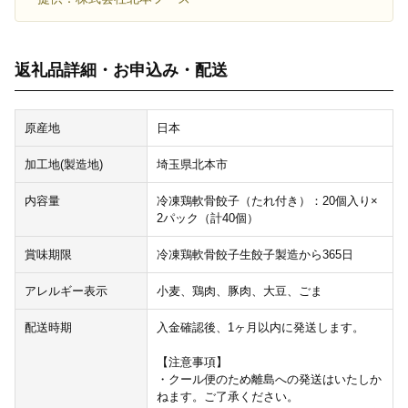
返礼品詳細・お申込み・配送
原産地
日本
加工地(製造地)
埼玉県北本市
内容量
冷凍鶏軟骨餃子（たれ付き）：20個入り×
2パック（計40個）
賞味期限
冷凍鶏軟骨餃子生餃子製造から365日
アレルギー表示
小麦、鶏肉、豚肉、大豆、ごま
配送時期
入金確認後、1ヶ月以内に発送します。
【注意事項】
・クール便のため離島への発送はいたしか
ねます。ご了承ください。