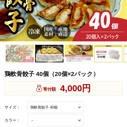
鶏軟骨餃子 40個（20個×2パック）
4,000円
寄付額
サイズ：
カラー：