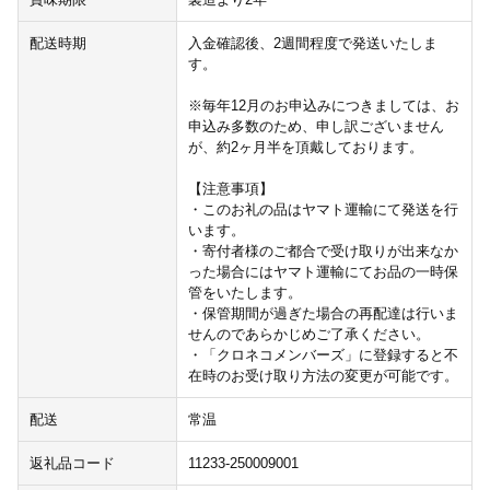
配送時期
入金確認後、2週間程度で発送いたしま
す。
※毎年12月のお申込みにつきましては、お
申込み多数のため、申し訳ございません
が、約2ヶ月半を頂戴しております。
【注意事項】
・このお礼の品はヤマト運輸にて発送を行
います。
・寄付者様のご都合で受け取りが出来なか
った場合にはヤマト運輸にてお品の一時保
管をいたします。
・保管期間が過ぎた場合の再配達は行いま
せんのであらかじめご了承ください。
・「クロネコメンバーズ」に登録すると不
在時のお受け取り方法の変更が可能です。
配送
常温
返礼品コード
11233-250009001