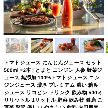
トマトジュース にんじんジュース セット
500ml ×2本 | とまと ニンジン 人参 野菜ジ
ュース 無添加 100%トマトジュース ニン
ジンジュース 濃厚 プレミアム 濃い 糖度
ジュース リコピン ドリンク 飲み物 500ミ
リリットル 1リットル 野菜 飲み物 健康 ご
褒美 贅沢 優しい やさしい 飲料 内田農園