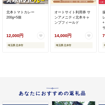
北本トマトカレー
オートサイト利用券 サ
200g×5個
ンアメニティ北本キャ
ンプフィールド
12,000円
14,000円
7
埼玉県 北本市
埼玉県 北本市
あなたにおすすめの返礼品