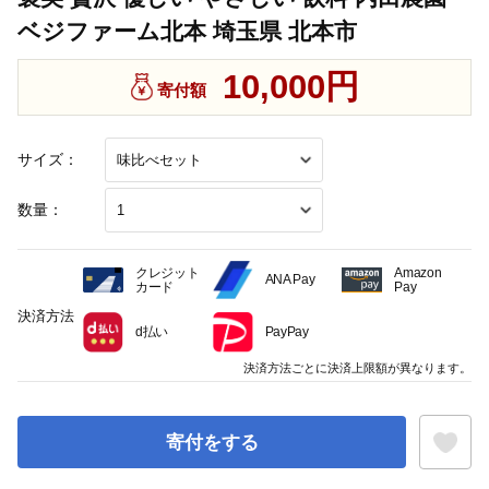
ベジファーム北本 埼玉県 北本市
10,000円
寄付額
サイズ：
数量：
クレジット
Amazon
ANA Pay
カード
Pay
決済方法
d払い
PayPay
決済方法ごとに決済上限額が異なります。
寄付をする