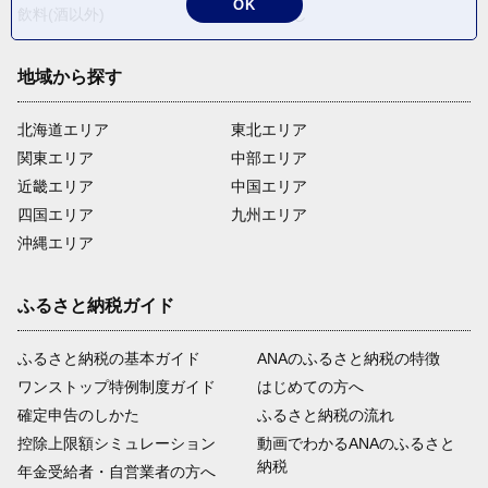
OK
飲料(酒以外)
返礼品なし
地域から探す
北海道エリア
東北エリア
関東エリア
中部エリア
近畿エリア
中国エリア
四国エリア
九州エリア
沖縄エリア
ふるさと納税ガイド
ふるさと納税の基本ガイド
ANAのふるさと納税の特徴
ワンストップ特例制度ガイド
はじめての方へ
確定申告のしかた
ふるさと納税の流れ
控除上限額シミュレーション
動画でわかるANAのふるさと
納税
年金受給者・自営業者の方へ