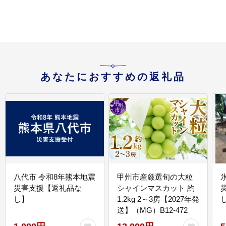
あなたにおすすめの返礼品
八代市 令和8年熊本地震
甲州市産厳選旬の大粒
災害支援【返礼品な
シャインマスカット 約
し】
1.2kg 2～3房【2027年発
送】（MG）B12-472