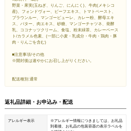
野菜・果実(玉ねぎ、りんご、にんにく)、牛肉(メキシコ
産)、フォンドヴォー、ビーフエキス、トマトペースト、
ブラウンルー、マンゴーピューレ、カレー粉、酵母エキ
ス、バター、肉エキス、砂糖、マンゴーチャツネ、発酵
乳、ココナッツクリーム、食塩、粉末緑茶、カレーペース
ト/カラメル色素、(一部に小麦・乳成分・牛肉・鶏肉・豚
肉・りんごを含む)
■注意事項/その他
※開封後は速やかにお召し上がりください。
配送種別:通常
返礼品詳細・お申込み・配送
アレルギー表示
※アレルギー情報につきましては、お礼品
到着後、お礼品の包装容器の表示ラベルを