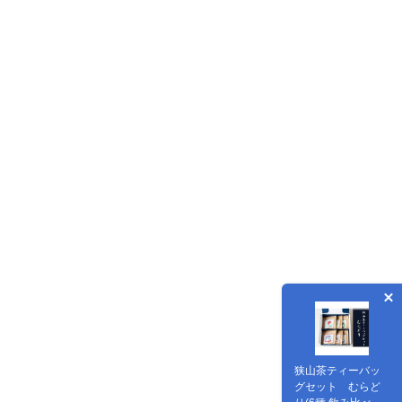
狭山茶ティーバッ
グセット むらど