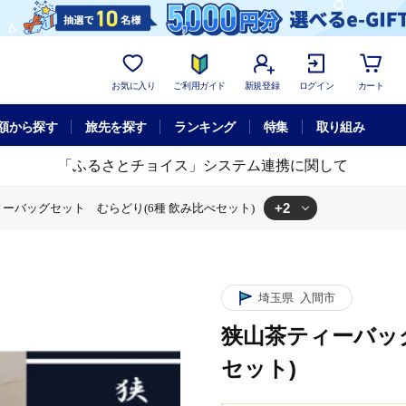
お気に入り
ご利用ガイド
新規登録
ログイン
カート
額から探す
旅先を探す
ランキング
特集
取り組み
「ふるさとチョイス」システム連携に関して
+2
ーバッグセット むらどり(6種 飲み比べセット)
どり(6種 飲み比べセット)
狭山茶ティーバッグセット むらどり(6種 飲み比べセット)
埼玉県
入間市
狭山茶ティーバッ
セット)