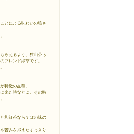
たことによる味わいの強さ
す。
てもらえるよう、狭山茶ら
自のブレンド緑茶です。
い。
りが特徴の品種。
びに来た時などに、その時
す。
れた和紅茶ならではの味の
みや苦みを抑えたすっきり