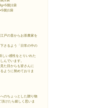
×5個)1袋
5個)1袋
、江戸の昔からお茶農家を
て下さるよう「日常の中の
新しい感性をとりいれた
勤しんでいます。
の見た目からも皆さんに
けるように努めておりま
人へのちょっとした贈り物
て頂けたら嬉しく思いま