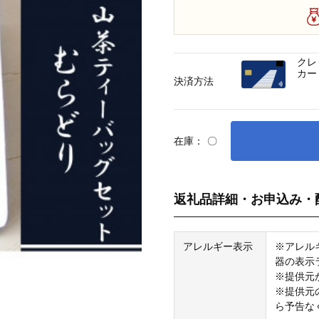
クレ
カー
決済方法
在庫：
〇
返礼品詳細・お申込み・
アレルギー表示
※アレル
器の表示
※提供元
※提供元
ら予告な