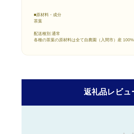
■原材料・成分
茶葉
配送種別:通常
各種の茶葉の原材料は全て自農園（入間市）産 100
返礼品レビュ