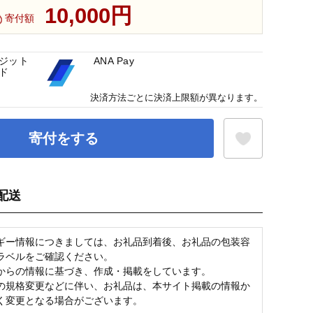
10,000円
寄付額
ジット
ANA Pay
ド
決済方法ごとに決済上限額が異なります。
寄付をする
配送
お気に入り登録
ギー情報につきましては、お礼品到着後、お礼品の包装容
ラベルをご確認ください。
からの情報に基づき、作成・掲載をしています。
の規格変更などに伴い、お礼品は、本サイト掲載の情報か
く変更となる場合がございます。