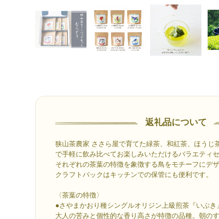
返礼品について
狭山茶農家 ささら屋で育てた緑茶、和紅茶、ほうじ
で手軽に飲み比べてお楽しみいただけるバラエティ
それぞれの茶葉の特徴を象徴する鳥をモチーフにデ
クラフトパックはキッチンでの保管にも便利です。
〈茶葉の特徴〉
●さやまかおり種シングルオリジン上級煎茶『いぶき
大人の苦みと個性的な香り高さが特徴の品種。朝の