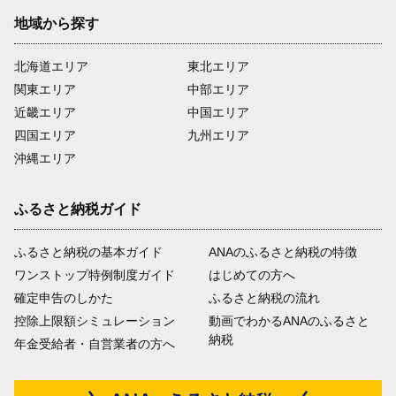
地域から探す
北海道エリア
東北エリア
関東エリア
中部エリア
近畿エリア
中国エリア
四国エリア
九州エリア
沖縄エリア
ふるさと納税ガイド
ふるさと納税の基本ガイド
ANAのふるさと納税の特徴
ワンストップ特例制度ガイド
はじめての方へ
確定申告のしかた
ふるさと納税の流れ
控除上限額シミュレーション
動画でわかるANAのふるさと
納税
年金受給者・自営業者の方へ