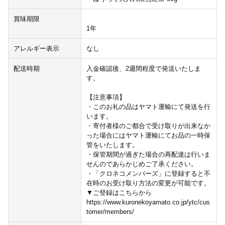
賞味期限
1年
アレルギー表示
なし
配送時期
入金確認後、2週間程度で発送いたしま
す。
【注意事項】
・このお礼の品はヤマト運輸にて発送を行
います。
・寄付者様のご都合で受け取りが出来なか
った場合にはヤマト運輸にてお品の一時保
管をいたします。
・保管期間が過ぎた場合の再配達は行いま
せんのであらかじめご了承ください。
・「クロネコメンバーズ」に登録すると不
在時のお受け取り方法の変更が可能です。
▼ご登録はこちらから
https://www.kuronekoyamato.co.jp/ytc/cus
tomer/members/