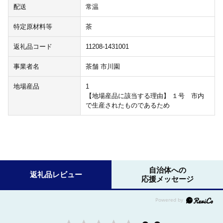
配送
常温
特定原材料等
茶
返礼品コード
11208-1431001
事業者名
茶舗 市川園
地場産品
1
【地場産品に該当する理由】 １号 市内
で生産されたものであるため
自治体への
返礼品レビュー
応援メッセージ