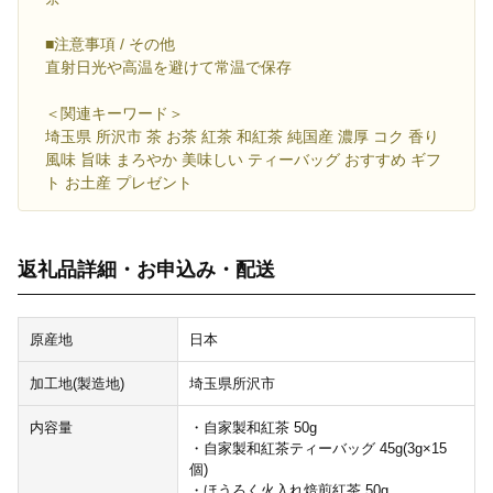
■注意事項 / その他
直射日光や高温を避けて常温で保存
＜関連キーワード＞
埼玉県 所沢市 茶 お茶 紅茶 和紅茶 純国産 濃厚 コク 香り
風味 旨味 まろやか 美味しい ティーバッグ おすすめ ギフ
ト お土産 プレゼント
返礼品詳細・お申込み・配送
原産地
日本
加工地(製造地)
埼玉県所沢市
内容量
・自家製和紅茶 50g
・自家製和紅茶ティーバッグ 45g(3g×15
個)
・ほうろく火入れ焙煎紅茶 50g