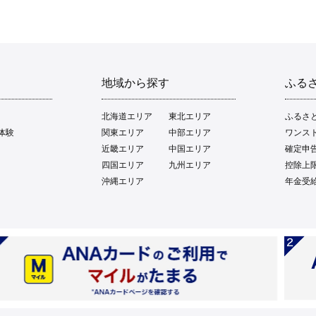
地域から探す
ふる
北海道エリア
東北エリア
ふるさ
体験
関東エリア
中部エリア
ワンス
近畿エリア
中国エリア
確定申
四国エリア
九州エリア
控除上
沖縄エリア
年金受