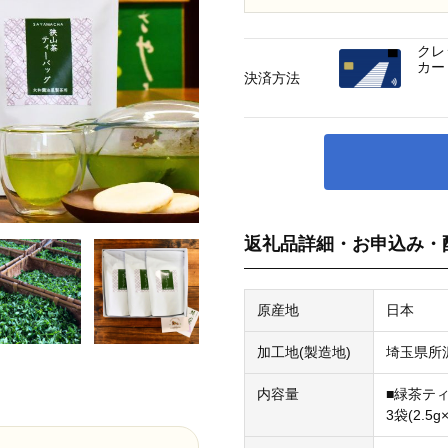
クレ
カー
決済方法
返礼品詳細・お申込み・
原産地
日本
加工地(製造地)
埼玉県所
内容量
■緑茶テ
3袋(2.5g