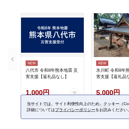
八代市 令和8年熊本地震 災
氷川町 令和8年
害支援【返礼品なし】
害支援【返礼品
1,000円
5,000円
当サイトでは、サイト利便性向上のため、クッキー（Coo
熊本県 八代市
熊本県 氷川町
詳細については
プライバシーポリシー
をお読みください