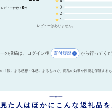
★
4
★
3
0
レビュー件数：
件
★
2
★
1
レビューはありません。
ーの投稿は、ログイン後
寄付履歴
から行ってく
の主観による感想・体感によるもので、商品の効果や性能を保証するも
を見た人はほかにこんな返礼品を