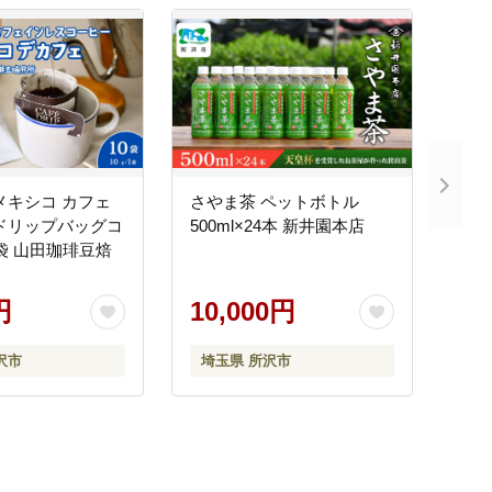
メキシコ カフェ
さやま茶 ペットボトル
ドリップバッグコ
500ml×24本 新井園本店
0袋 山田珈琲豆焙
円
10,000円
沢市
埼玉県 所沢市