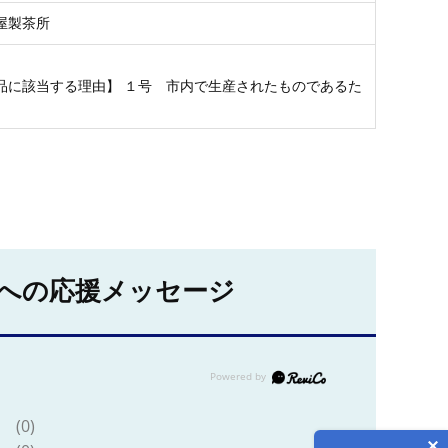
屋製茶所
品に該当する理由】 １号 市内で生産されたものであるた
への応援メッセージ
(0)