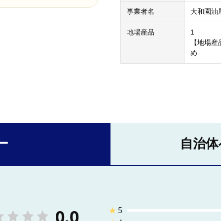
事業者名
大和園油
地場産品
1
【地場産
め
ー
自治体
★
5
0.0