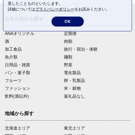
意したことものといたします。
詳細については
プライバシーポリシー
をお読みください。
お礼の品から探す
OK
ANAオリジナル
定期便
酒
肉類
加工食品
旅行・宿泊・体験
魚介類
麺類
日用品・雑貨
野菜
パン・菓子類
電化製品
フルーツ
卵・乳製品
ファッション
米・穀物
飲料(酒以外)
返礼品なし
地域から探す
北海道エリア
東北エリア