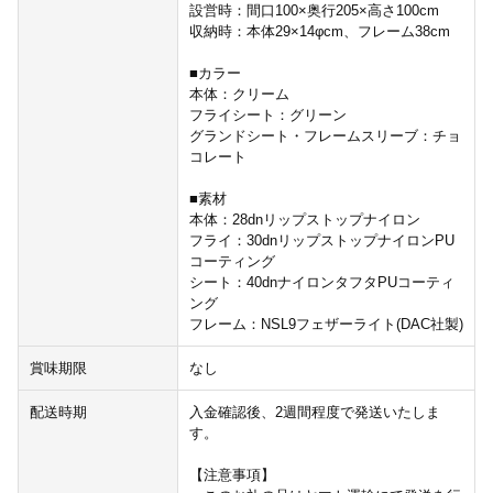
設営時：間口100×奥行205×高さ100cm
収納時：本体29×14φcm、フレーム38cm
■カラー
本体：クリーム
フライシート：グリーン
グランドシート・フレームスリーブ：チョ
コレート
■素材
本体：28dnリップストップナイロン
フライ：30dnリップストップナイロンPU
コーティング
シート：40dnナイロンタフタPUコーティ
ング
フレーム：NSL9フェザーライト(DAC社製)
賞味期限
なし
配送時期
入金確認後、2週間程度で発送いたしま
す。
【注意事項】