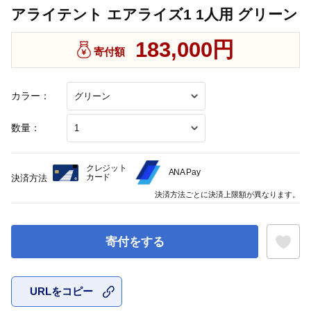
アライテント エアライズ1 1人用 グリーン
183,000円
寄付額
カラー：
数量：
クレジット
ANA Pay
カード
決済方法
決済方法ごとに決済上限額が異なります。
寄付をする
URLをコピー
お気に入