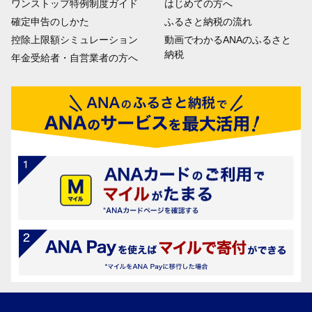
ワンストップ特例制度ガイド
はじめての方へ
確定申告のしかた
ふるさと納税の流れ
控除上限額シミュレーション
動画でわかるANAのふるさと
納税
年金受給者・自営業者の方へ