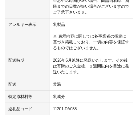
※お申込時期が遅い場合、商品到着時、期
限までの日数が短い場合がございますので
ご了承下さいませ。
アレルギー表示
乳製品
※ 表示内容に関しては各事業者の指定に
基づき掲載しており、一切の内容を保証す
るものではございません。
配送時期
2026年6月以降に発送いたします。その後
は寄附のご入金後、２週間以内を目途に発
送いたします。
配送
常温
特定原材料等
乳成分
返礼品コード
11201-DA038