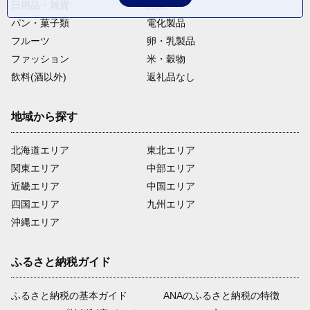
日用品・雑貨
野菜
パン・菓子類
電化製品
フルーツ
卵・乳製品
ファッション
米・穀物
飲料(酒以外)
返礼品なし
地域から探す
北海道エリア
東北エリア
関東エリア
中部エリア
近畿エリア
中国エリア
四国エリア
九州エリア
沖縄エリア
ふるさと納税ガイド
ふるさと納税の基本ガイド
ANAのふるさと納税の特徴