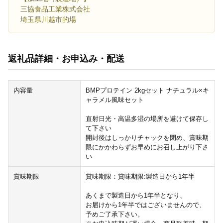
三協食品工業株式会社
埼玉県川越市的場
返礼品詳細・お申込み・配送
内容量
BMPプロテイン 2kgセット ナチュラル×キ
ャラメル風味セット
直射日光・高温多湿の場所を避けて保存し
て下さい
開封後はしっかりチャックを閉め、賞味期
限にかかわらずお早めにお召し上がり下さ
い
賞味期限
賞味期限：賞味期限:製造日から1年半
あくまで製造日から1年半となり、
お届けから1年半ではございませんので、
予めご了承下さい。