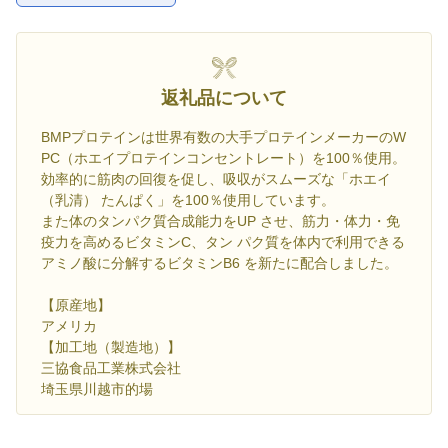
返礼品について
BMPプロテインは世界有数の大手プロテインメーカーのW
PC（ホエイプロテインコンセントレート）を100％使用。
効率的に筋肉の回復を促し、吸収がスムーズな「ホエイ
（乳清） たんぱく」を100％使用しています。
また体のタンパク質合成能力をUP させ、筋力・体力・免
疫力を高めるビタミンC、タン パク質を体内で利用できる
アミノ酸に分解するビタミンB6 を新たに配合しました。
【原産地】
アメリカ
【加工地（製造地）】
三協食品工業株式会社
埼玉県川越市的場