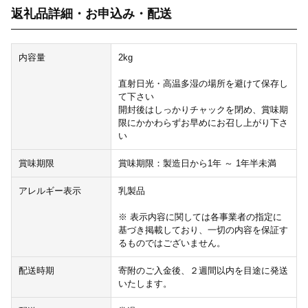
返礼品詳細・お申込み・配送
内容量
2kg
直射日光・高温多湿の場所を避けて保存し
て下さい
開封後はしっかりチャックを閉め、賞味期
限にかかわらずお早めにお召し上がり下さ
い
賞味期限
賞味期限：製造日から1年 ～ 1年半未満
アレルギー表示
乳製品
※ 表示内容に関しては各事業者の指定に
基づき掲載しており、一切の内容を保証す
るものではございません。
配送時期
寄附のご入金後、２週間以内を目途に発送
いたします。