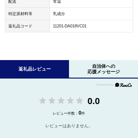
配送
常温
特定原材料等
乳成分
返礼品コード
11201-DA018VC01
自治体への
返礼品レビュー
応援メッセージ
0.0
0
レビュー件数：
件
レビューはありません。