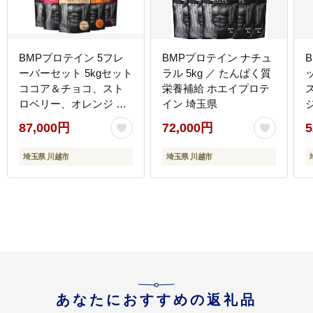
BMPプロテイン 5フレ
BMPプロテイン ナチュ
ーバーセット 5kgセット
ラル 5kg ／ たんぱく質
ココア＆チョコ、スト
栄養補給 ホエイプロテ
ロベリー、オレンジ 、
イン 埼玉県
キャラメル、カフェオ
87,000円
72,000円
5
レ 計5kg ／ たんぱく質
栄養補給 ホエイプロテ
埼玉県 川越市
埼玉県 川越市
イン 埼玉県
あなたにおすすめの返礼品