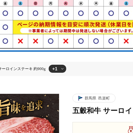
+1
サーロインステーキ 約900g
ーロインステーキ 約900g
群馬県
邑楽町
五穀和牛 サーロイ