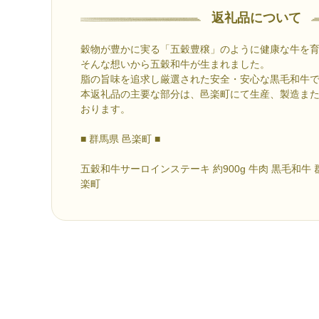
返礼品について
穀物が豊かに実る「五穀豊穣」のように健康な牛を
そんな想いから五穀和牛が生まれました。
脂の旨味を追求し厳選された安全・安心な黒毛和牛
本返礼品の主要な部分は、邑楽町にて生産、製造ま
おります。
■ 群馬県 邑楽町 ■
五穀和牛サーロインステーキ 約900g 牛肉 黒毛和牛 
楽町