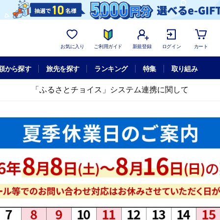
お気に入り
ご利用ガイド
新規登録
ログイン
カート
額から探す
旅先を探す
ランキング
特集
取り組み
「ふるさとチョイス」システム連携に関して