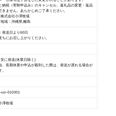
と納税（寄附申込み）のキャンセル、返礼品の変更・返品
できません。あらかじめご了承ください。
：株式会社小澤牧場
可地域：沖縄県,離島
：発送日より60日
直ちにお召し上がりください。
目安に発送(休業日除く)
始、長期休業や申込が殺到した際は、発送が遅れる場合が
す。
-ozr-010301
小澤牧場