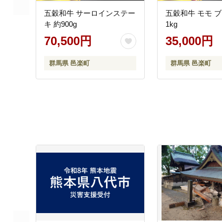
五穀和牛 サーロインステー
五穀和牛 モモ ブ
キ 約900g
1kg
70,500円
35,000円
群馬県 邑楽町
群馬県 邑楽町