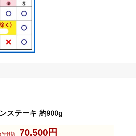
ンステーキ 約900g
70,500円
寄付額