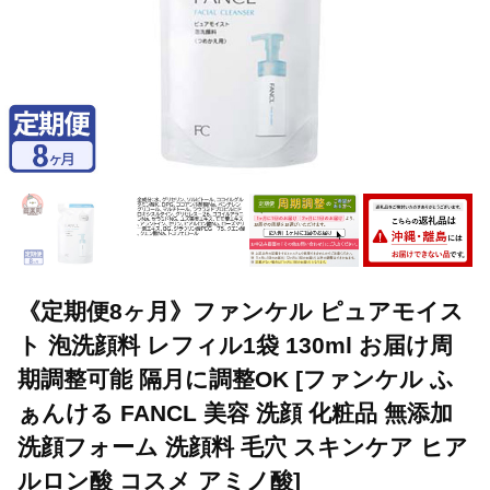
《定期便8ヶ月》ファンケル ピュアモイス
ト 泡洗顔料 レフィル1袋 130ml お届け周
期調整可能 隔月に調整OK [ファンケル ふ
ぁんける FANCL 美容 洗顔 化粧品 無添加
洗顔フォーム 洗顔料 毛穴 スキンケア ヒア
ルロン酸 コスメ アミノ酸]