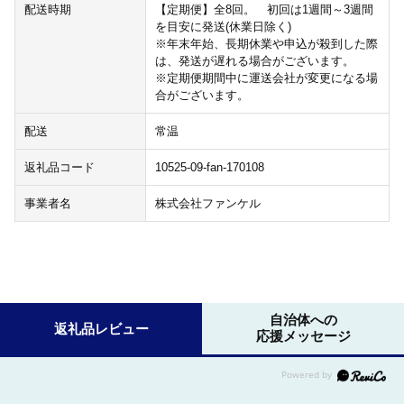
配送時期
【定期便】全8回。 初回は1週間～3週間
を目安に発送(休業日除く)
※年末年始、長期休業や申込が殺到した際
は、発送が遅れる場合がございます。
※定期便期間中に運送会社が変更になる場
合がございます。
配送
常温
返礼品コード
10525-09-fan-170108
事業者名
株式会社ファンケル
自治体への
返礼品レビュー
応援メッセージ