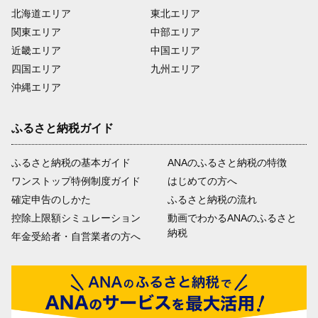
北海道エリア
東北エリア
関東エリア
中部エリア
近畿エリア
中国エリア
四国エリア
九州エリア
沖縄エリア
ふるさと納税ガイド
ふるさと納税の基本ガイド
ANAのふるさと納税の特徴
ワンストップ特例制度ガイド
はじめての方へ
確定申告のしかた
ふるさと納税の流れ
控除上限額シミュレーション
動画でわかるANAのふるさと
納税
年金受給者・自営業者の方へ