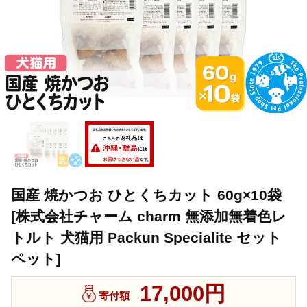
国産 焼かつお ひとくちカット 60g×10袋
[株式会社チャーム charm 無添加無着色レ
トルト 犬猫用 Packun Specialite セット
ペット]
17,000円
寄付額