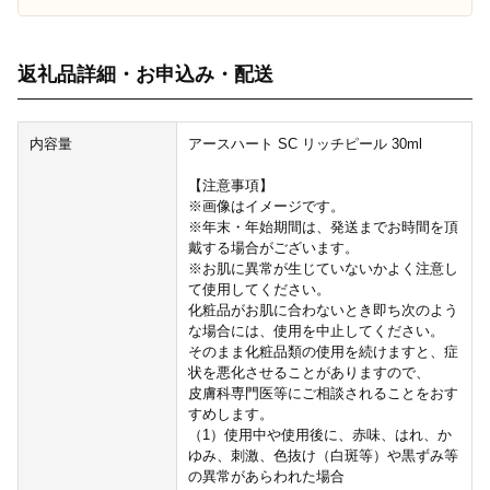
返礼品詳細・お申込み・配送
内容量
アースハート SC リッチピール 30ml
【注意事項】
※画像はイメージです。
※年末・年始期間は、発送までお時間を頂
戴する場合がございます。
※お肌に異常が生じていないかよく注意し
て使用してください。
化粧品がお肌に合わないとき即ち次のよう
な場合には、使用を中止してください。
そのまま化粧品類の使用を続けますと、症
状を悪化させることがありますので、
皮膚科専門医等にご相談されることをおす
すめします。
（1）使用中や使用後に、赤味、はれ、か
ゆみ、刺激、色抜け（白斑等）や黒ずみ等
の異常があらわれた場合