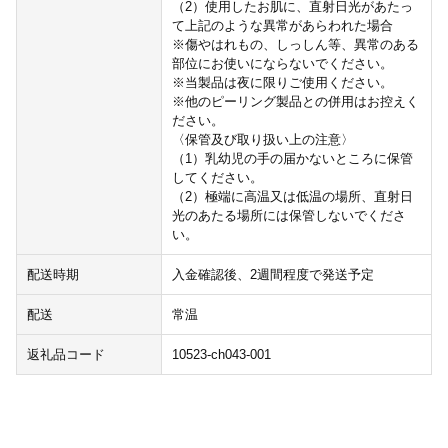
（2）使用したお肌に、直射日光があたっ
て上記のような異常があらわれた場合
※傷やはれもの、しっしん等、異常のある
部位にお使いにならないでください。
※当製品は夜に限りご使用ください。
※他のピーリング製品との併用はお控えく
ださい。
〈保管及び取り扱い上の注意〉
（1）乳幼児の手の届かないところに保管
してください。
（2）極端に高温又は低温の場所、直射日
光のあたる場所には保管しないでくださ
い。
配送時期
入金確認後、2週間程度で発送予定
配送
常温
返礼品コード
10523-ch043-001