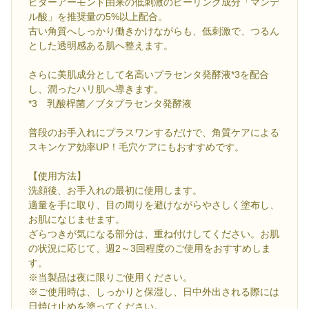
ビターアーモンド由来の低刺激のピーリング成分「マンデ
ル酸」を推奨量の5%以上配合。
古い角質へしっかり働きかけながらも、低刺激で、つるん
とした透明感ある肌へ整えます。
さらに美肌成分として名高いプラセンタ発酵液*3を配合
し、潤ったハリ肌へ導きます。
*3 乳酸桿菌／ブタプラセンタ発酵液
普段のお手入れにプラスワンするだけで、角質ケアによる
スキンケア効率UP！毛穴ケアにもおすすめです。
【使用方法】
洗顔後、お手入れの最初に使用します。
適量を手に取り、目の周りを避けながらやさしく塗布し、
お肌になじませます。
ざらつきが気になる部分は、重ね付けしてください。お肌
の状況に応じて、週2～3回程度のご使用をおすすめしま
す。
※当製品は夜に限りご使用ください。
※ご使用時は、しっかりと保湿し、日中外出される際には
日焼け止めを塗ってください。