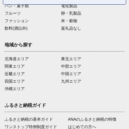
パン・菓子類
電化製品
フルーツ
卵・乳製品
ファッション
米・穀物
飲料(酒以外)
返礼品なし
地域から探す
北海道エリア
東北エリア
関東エリア
中部エリア
近畿エリア
中国エリア
四国エリア
九州エリア
沖縄エリア
ふるさと納税ガイド
ふるさと納税の基本ガイド
ANAのふるさと納税の特徴
ワンストップ特例制度ガイド
はじめての方へ