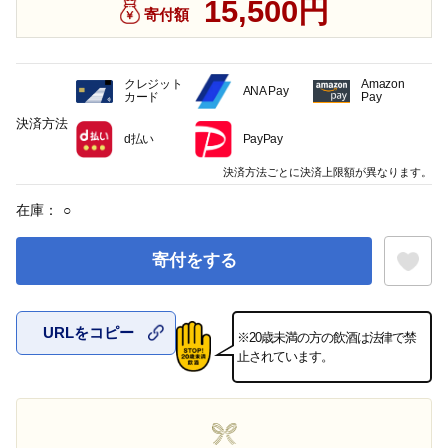
15,500円
寄付額
クレジット
Amazon
ANA Pay
カード
Pay
決済方法
d払い
PayPay
決済方法ごとに決済上限額が異なります。
在庫：
○
寄付をする
URLをコピー
※20歳未満の方の飲酒は法律で禁
お気に入
止されています。