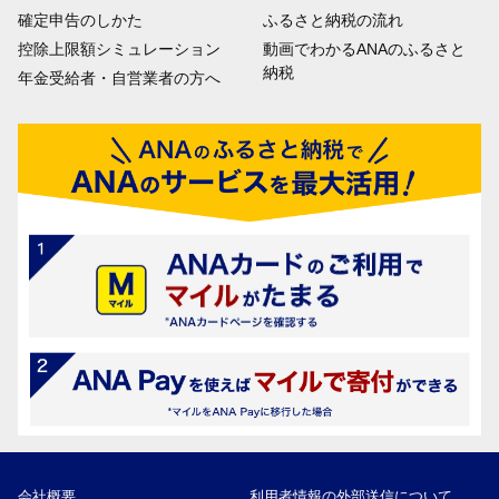
確定申告のしかた
ふるさと納税の流れ
控除上限額シミュレーション
動画でわかるANAのふるさと
納税
年金受給者・自営業者の方へ
会社概要
利用者情報の外部送信について