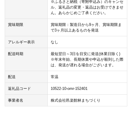
※ふるさと納税（寄附申込み）のキャンセ
ル、返礼品の変更・返品はお受けできませ
ん。あらかじめご了承ください。
賞味期限
賞味期限：製造日から9ヶ月、賞味期限ま
で3ヶ月以上あるものを発送
アレルギー表示
なし
配送時期
最短翌日～3日を目安に発送(休業日除く)
※年末年始、長期休業や申込が殺到した際
は、発送が遅れる場合がございます。
配送
常温
返礼品コード
10522-10-omr-152401
事業者名
株式会社邑楽館林まちづくり