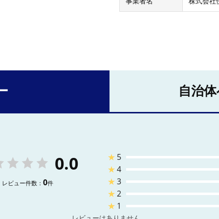
事業者名
株式会社
ー
自治体
★
5
0.0
★
4
★
3
0
レビュー件数：
件
★
2
★
1
レビューはありません。