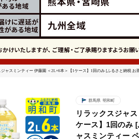
ジャスミンティー 伊藤園 ＜2L×6本＞【1ケース】1回のみ [ふるさと納税 お
園 ＜2L×6本＞【1ケース】1回のみ [ふるさと納税 お茶 リラックスジャス
のみ [ふるさと納税 お茶 リラックスジャスミンティー ペットボトル 国産 まと
のみ [ふるさと納税 お茶 リラックスジャスミンティー ペットボトル 国産 まと
群馬県
明和町
リラックスジャスミ
ケース】1回のみ 
ャスミンティー ペ