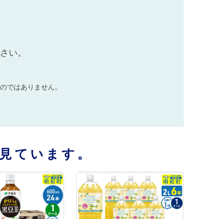
ださい。
のではありません。
見ています。