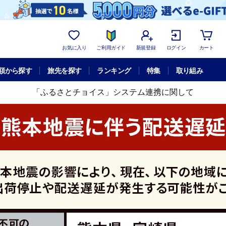
お気に入り
ご利用ガイド
新規登録
ログイン
カート
額から探す
旅先を探す
ランキング
特集
取り組み
「ふるさとチョイス」システム連携に関して