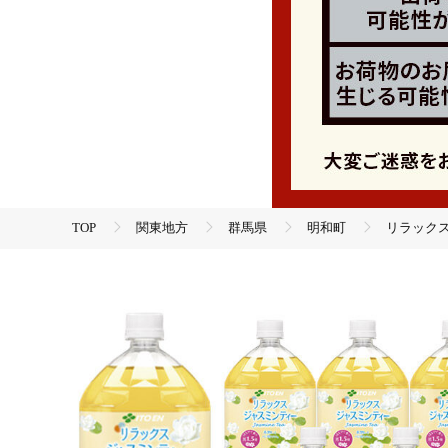
TOP
関東地方
群馬県
明和町
リラックス
TOP
飲料（酒以外）
リラックスジャスミンティー 伊藤
TOP
飲料（酒以外）
ソフトドリンク
リラックスジャスミンティー 伊藤園 ＜2L×6本＞【1ケース】1回
TOP
飲料（酒以外）
ソフトドリンク
お茶
リラックスジャスミンティー 伊藤園 ＜2L×6本＞【1ケース】1回