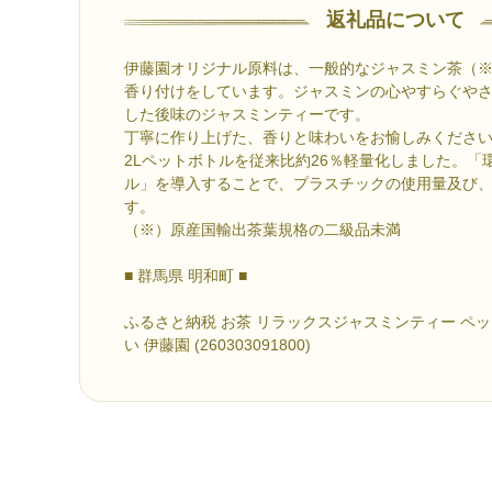
返礼品について
伊藤園オリジナル原料は、一般的なジャスミン茶（※）
香り付けをしています。ジャスミンの心やすらぐや
した後味のジャスミンティーです。
丁寧に作り上げた、香りと味わいをお愉しみくださ
2Lペットボトルを従来比約26％軽量化しました。「
ル」を導入することで、プラスチックの使用量及び、
す。
（※）原産国輸出茶葉規格の二級品未満
■ 群馬県 明和町 ■
ふるさと納税 お茶 リラックスジャスミンティー ペッ
い 伊藤園 (260303091800)