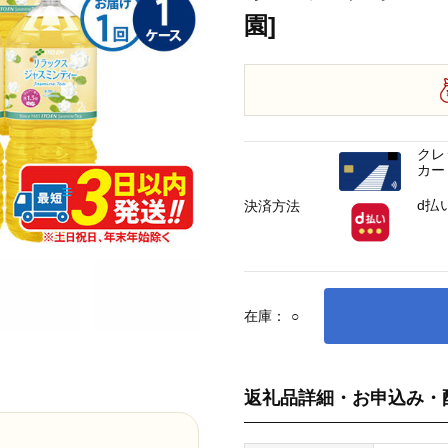
園]
クレ
カー
d払
決済方法
在庫：
○
返礼品詳細・お申込み・