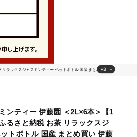
+3
茶 リラックスジャスミンティー ペットボトル 国産 まとめ買い 伊藤園]
ミンティー ペットボトル 国産 まとめ買い 伊藤園]
め買い 伊藤園]
め買い 伊藤園]
ンティー 伊藤園 ＜2L×6本＞【1
[ふるさと納税 お茶 リラックスジ
ットボトル 国産 まとめ買い 伊藤