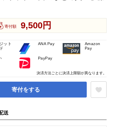
9,500円
寄付額
ジット
ANA Pay
Amazon
ド
Pay
い
PayPay
決済方法ごとに決済上限額が異なります。
寄付をする
配送
お気に入り登録