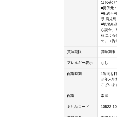
はお受け
■提供元
■配送不可
県,鹿児島
■地場産
ら調合、
程による
め。（告
賞味期限
賞味期限
アレルギー表示
なし
配送時期
1週間を
※年末年
ございま
配送
常温
返礼品コード
10522-10