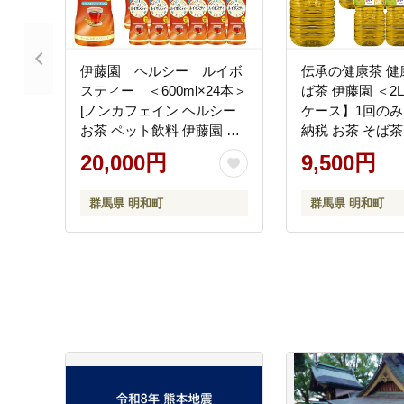
伊藤園 ヘルシー ルイボ
伝承の健康茶 健
スティー ＜600ml×24本＞
ば茶 伊藤園 ＜2
[ノンカフェイン ヘルシー
ケース】1回のみ
お茶 ペット飲料 伊藤園 ま
納税 お茶 そば茶
とめ買い 箱買い]
ェイン ペットボ
20,000円
9,500円
まとめ買い 伊藤
群馬県 明和町
群馬県 明和町