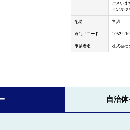
ございま
※定期便
配送
常温
返礼品コード
10522-10
事業者名
株式会社
ー
自治体