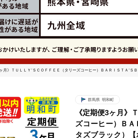
ヶ月》ＴＵＬＬＹ’ＳＣＯＦＦＥＥ（タリーズコーヒー）ＢＡＲＩＳＴＡ’ＳＢＬＡ
ＡＲＩＳＴＡ’ＳＢＬＡＣＫ（バリスタズブラック）【ホット＆コールド兼用】39
ーズコーヒーまとめ買い]
ＡＲＩＳＴＡ’ＳＢＬＡＣＫ（バリスタズブラック）【ホット＆コールド兼用】39
群馬県
明和町
ーズコーヒーまとめ買い]
《定期便3ヶ月》
ー
ＡＲＩＳＴＡ’ＳＢＬＡＣＫ（バリスタズブラック）【ホット＆コールド兼用】39
ズコーヒー）ＢＡ
ーズコーヒーまとめ買い]
タズブラック）【ホ