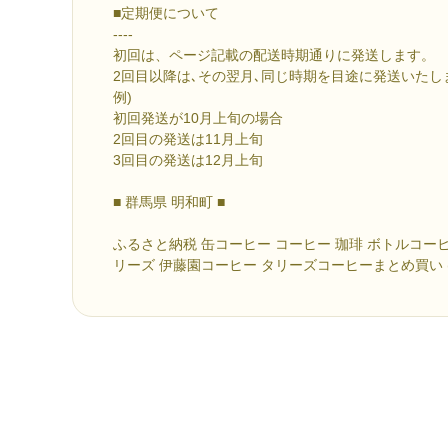
■定期便について
----
初回は、ページ記載の配送時期通りに発送します。
2回目以降は､その翌月､同じ時期を目途に発送いたし
例)
初回発送が10月上旬の場合
2回目の発送は11月上旬
3回目の発送は12月上旬
■ 群馬県 明和町 ■
ふるさと納税 缶コーヒー コーヒー 珈琲 ボトルコー
リーズ 伊藤園コーヒー タリーズコーヒーまとめ買い (260