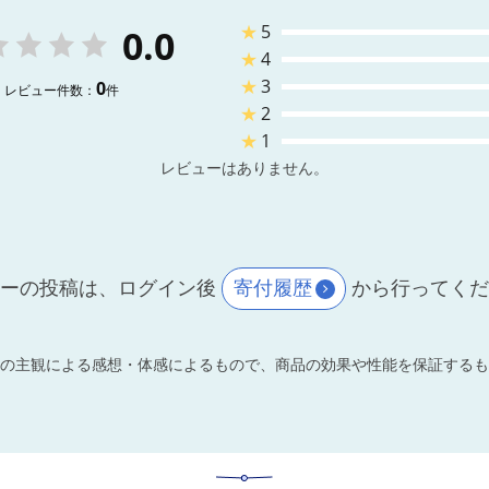
★
5
0.0
★
4
★
3
0
レビュー件数：
件
★
2
★
1
レビューはありません。
ーの投稿は、ログイン後
寄付履歴
から行ってく
の主観による感想・体感によるもので、商品の効果や性能を保証するも