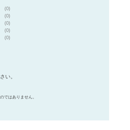
(0)
(0)
(0)
(0)
(0)
ださい。
のではありません。