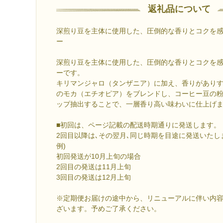
返礼品について
深煎り豆を主体に使用した、圧倒的な香りとコクを
ー
深煎り豆を主体に使用した、圧倒的な香りとコクを
ーです。
キリマンジャロ（タンザニア）に加え、香りがあり
のモカ（エチオピア）をブレンドし、コーヒー豆の
ップ抽出することで、一層香り高い味わいに仕上げ
■初回は、ページ記載の配送時期通りに発送します。
2回目以降は､その翌月､同じ時期を目途に発送いたし
例)
初回発送が10月上旬の場合
2回目の発送は11月上旬
3回目の発送は12月上旬
※定期便お届けの途中から、リニューアルに伴い内
ざいます。予めご了承ください。