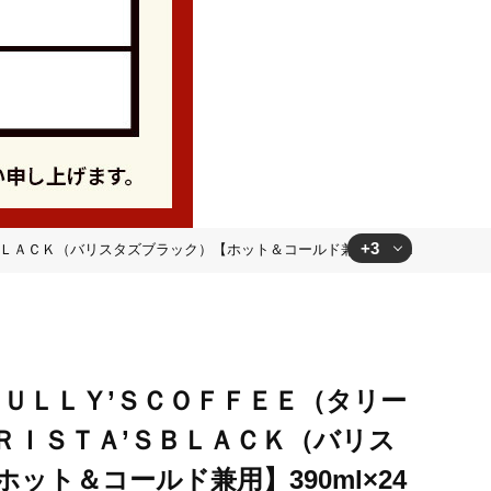
+3
ＣＫ（バリスタズブラック）【ホット＆コールド兼用】390ml×24缶 [ふる
0ml×24缶 [ふるさと納税 缶コーヒー コーヒー 珈琲 ボ
0ml×24缶 [ふるさと納税 缶コーヒー コーヒー 珈琲 ボ
ＴＵＬＬＹ’ＳＣＯＦＦＥＥ（タリー
0ml×24缶 [ふるさと納税 缶コーヒー コーヒー 珈琲 ボ
ＲＩＳＴＡ’ＳＢＬＡＣＫ（バリス
ット＆コールド兼用】390ml×24