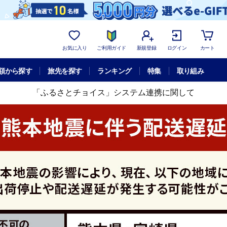
お気に入り
ご利用ガイド
新規登録
ログイン
カート
額から探す
旅先を探す
ランキング
特集
取り組み
「ふるさとチョイス」システム連携に関して