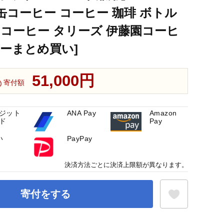
 缶コーヒー コーヒー 珈琲 ボトル
コーヒー タリーズ 伊藤園コーヒ
ーまとめ買い]
51,000円
寄付額
ジット
ANA Pay
Amazon
ド
Pay
い
PayPay
決済方法ごとに決済上限額が異なります。
寄付をする