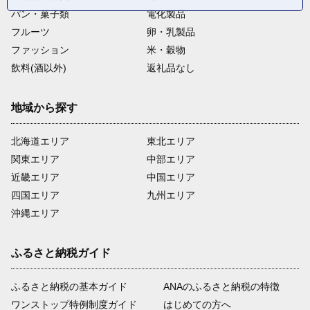
パン・菓子類
電化製品
フルーツ
卵・乳製品
ファッション
米・穀物
飲料(酒以外)
返礼品なし
地域から探す
北海道エリア
東北エリア
関東エリア
中部エリア
近畿エリア
中国エリア
四国エリア
九州エリア
沖縄エリア
ふるさと納税ガイド
ふるさと納税の基本ガイド
ANAのふるさと納税の特徴
ワンストップ特例制度ガイド
はじめての方へ