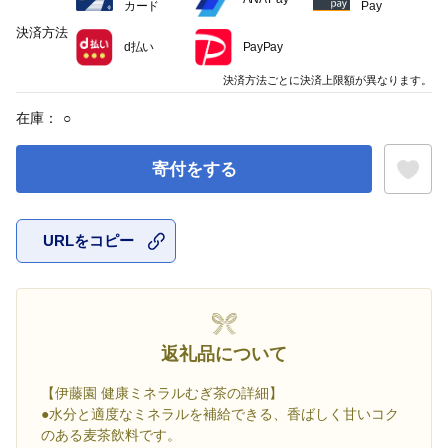
カード
Pay
決済方法
d払い
PayPay
決済方法ごとに決済上限額が異なります。
在庫：
○
寄付をする
URLをコピー
お気に入
返礼品について
【伊藤園 健康ミネラルむぎ茶の詳細】
●水分と適度なミネラルを補給できる、香ばしく甘いコク
のある麦茶飲料です。