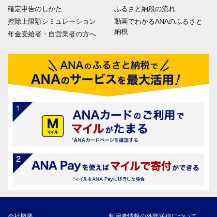
確定申告のしかた
ふるさと納税の流れ
控除上限額シミュレーション
動画でわかるANAのふるさと
納税
年金受給者・自営業者の方へ
会社概要
利用者情報の外部送信について