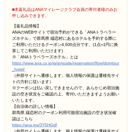
■本返礼品はANAマイレージクラブ会員の寄付者様のみお
申し込みできます。
【返礼品情報】
ANAのWEBサイトで宿泊予約ができる「ANAトラベラー
ズホテル」で群馬県 嬬恋村にあるホテルを予約する際に
ご利用いただけるクーポン4,500点分です。(1点=1円に換
算してご利用いただけます)
※「ANAトラベラーズホテル」とは
https://www.ana.co.jp/ja/jp/guide/reservation/flow/domtour
_hotel/
（外部サイトへ遷移します。個人情報の保護は遷移先サイ
トの方針に従います）
※クーポンは払い戻しできませんので、あらかじめ宿泊施
設の空き状況をご確認の上、寄付いただきますようお願い
いたします。
【自治体の詳しい情報】
群馬県 嬬恋村のクーポン利用可能宿泊施設の空き状況確
認はこちら
https://ana.ms/3Y5HGdf
（外部サイトへ遷移します。個人情報の保護は遷移先サイ