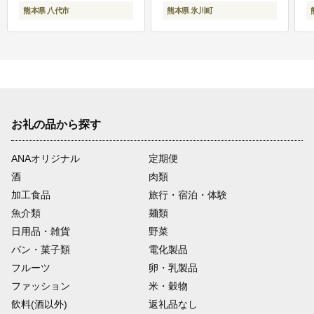
熊本県 八代市
熊本県 氷川町
お礼の品から探す
ANAオリジナル
定期便
酒
肉類
加工食品
旅行・宿泊・体験
魚介類
麺類
日用品・雑貨
野菜
パン・菓子類
電化製品
フルーツ
卵・乳製品
ファッション
米・穀物
飲料(酒以外)
返礼品なし