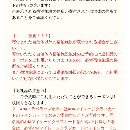
トの方針に従います）
※表示される宿泊施設の住所が寄付された自治体の住所で
あることをご確認ください。
【！！！重要！！！】
寄付された自治体以外の宿泊施設が表示される場合がござ
います。
寄付いただく自治体内宿泊施設以外のご予約には返礼品の
クーポンをご利用いただけませんので、必ず宿泊施設の住
所をご確認ください。
また宿泊施設によっては宿泊除外日の設定があり、ご利用
いただけない場合がございます。
【返礼品の注意点】
１：ご予約時にご利用いただくことができるクーポンは1
枚限りとなります。
２
：ANAトラベラーズホテルはANAマイレージクラブカー
ドのメインカードでのみご予約することが可能です。同一
名義のANAマイレージクラブカードを2つ以上お持ちの場
合は、必ずANAマイレージクラブカードのメインカードに