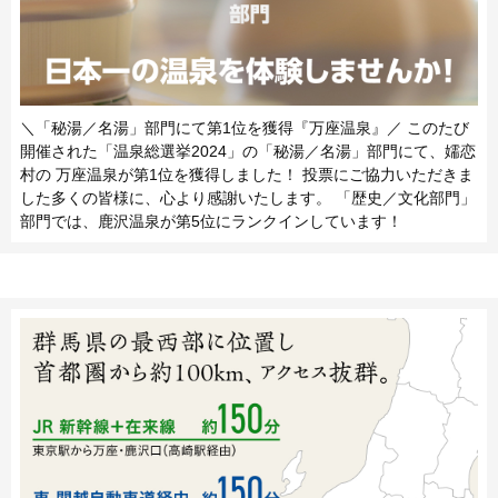
＼「秘湯／名湯」部門にて第1位を獲得『万座温泉』／ このたび
開催された「温泉総選挙2024」の「秘湯／名湯」部門にて、嬬恋
村の 万座温泉が第1位を獲得しました！ 投票にご協力いただきま
した多くの皆様に、心より感謝いたします。 「歴史／文化部門」
部門では、鹿沢温泉が第5位にランクインしています！