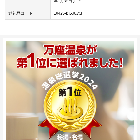
年1月末日まで
返礼品コード
10425-BG002tu