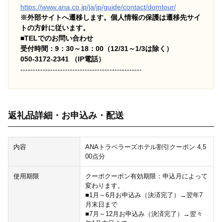
https://www.ana.co.jp/ja/jp/guide/contact/domtour/
※外部サイトへ遷移します。個人情報の保護は遷移先サイ
トの方針に従います。
■TELでのお問い合わせ
受付時間：9：30～18：00（12/31～1/3は除く）
050-3172-2341 （IP電話）
-------------------------------------------------
返礼品詳細・お申込み・配送
内容
ANAトラベラーズホテル割引クーポン 4,5
00点分
使用期限
クーポクーポン有効期限：申込月によって
変わります。
■1月～6月お申込み（決済完了）→翌年7
月末日まで
■7月～12月お申込み（決済完了）→翌々