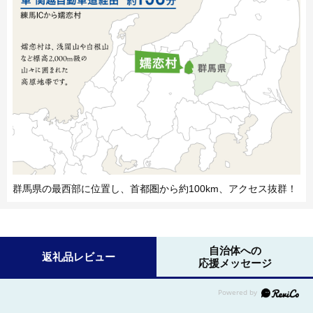
群馬県の最西部に位置し、首都圏から約100km、アクセス抜群！
自治体への
返礼品レビュー
応援メッセージ