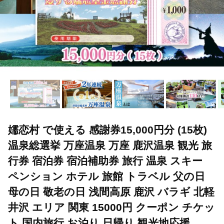
嬬恋村 で使える 感謝券15,000円分 (15枚)
温泉総選挙 万座温泉 万座 鹿沢温泉 観光 旅
行券 宿泊券 宿泊補助券 旅行 温泉 スキー
ペンション ホテル 旅館 トラベル 父の日
母の日 敬老の日 浅間高原 鹿沢 バラギ 北軽
井沢 エリア 関東 15000円 クーポン チケッ
ト 国内旅行 お泊り 日帰り 観光地応援