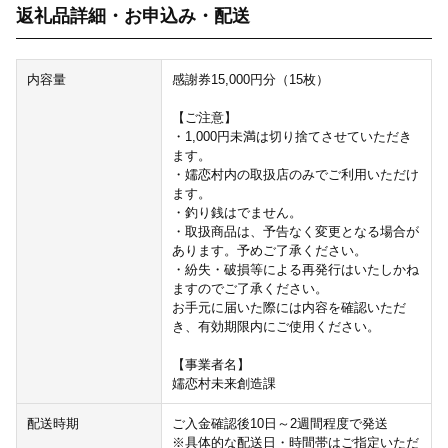
返礼品詳細・お申込み・配送
内容量
感謝券15,000円分（15枚）
【ご注意】
・1,000円未満は切り捨てさせていただき
ます。
・嬬恋村内の取扱店のみでご利用いただけ
ます。
・釣り銭はでません。
・取扱商品は、予告なく変更となる場合が
あります。予めご了承ください。
・紛失・破損等による再発行はいたしかね
ますのでご了承ください。
お手元に届いた際には内容を確認いただ
き、有効期限内にご使用ください。
【事業者名】
嬬恋村未来創造課
配送時期
ご入金確認後10日～2週間程度で発送
※具体的な配送日・時間帯はご指定いただ