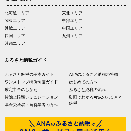
北海道エリア
東北エリア
関東エリア
中部エリア
近畿エリア
中国エリア
四国エリア
九州エリア
沖縄エリア
ふるさと納税ガイド
ふるさと納税の基本ガイド
ANAのふるさと納税の特徴
ワンストップ特例制度ガイド
はじめての方へ
確定申告のしかた
ふるさと納税の流れ
控除上限額シミュレーション
動画でわかるANAのふるさと
納税
年金受給者・自営業者の方へ