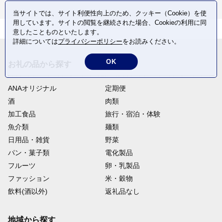
当サイトでは、サイト利便性向上のため、クッキー（Cookie）を使
用しています。サイトの閲覧を継続された場合、Cookieの利用に同
意したことものといたします。
詳細については
プライバシーポリシー
をお読みください。
OK
お礼の品から探す
ANAオリジナル
定期便
酒
肉類
加工食品
旅行・宿泊・体験
魚介類
麺類
日用品・雑貨
野菜
パン・菓子類
電化製品
フルーツ
卵・乳製品
ファッション
米・穀物
飲料(酒以外)
返礼品なし
地域から探す