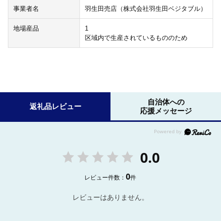
事業者名
羽生田売店（株式会社羽生田ベジタブル）
地場産品
1
区域内で生産されているもののため
自治体への
返礼品レビュー
応援メッセージ
0.0
0
レビュー件数：
件
レビューはありません。