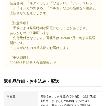
詰合せ例 「キタアカリ」「ワセシロ」「アンデスレッ
ド」「インカのめざめ」「ハルカ」などの品種を２種類以
上詰合せてお送りします。
【注意事項】
・天候により発送時期が変更になることがあります。
あらかじめご了承願います。
・先行受付となります。返礼品は2025年7月中旬より発送
開始です。
・じゃがいものみ常温便でお届けします。
【申込期日】
2025年6月30日入金確認分まで
返礼品詳細・お申込み・配送
内容量
毎月1回、3ヶ月連続でお届け《合計3回》
1回目：まぼろしの419キャベツ 4玉
2回目：甘～いトウモロコシ 恵味 5kg