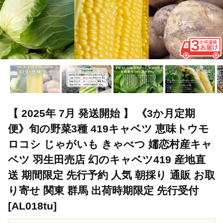
【 2025年 7月 発送開始 】 《3か月定期
便》旬の野菜3種 419キャベツ 恵味トウモ
ロコシ じゃがいも きゃべつ 嬬恋村産キャ
ベツ 羽生田売店 幻のキャベツ419 産地直
送 期間限定 先行予約 人気 朝採り 通販 お取
り寄せ 関東 群馬 出荷時期限定 先行受付
[AL018tu]