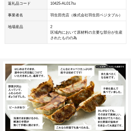
返礼品コード
10425-AL017tu
事業者名
羽生田売店（株式会社羽生田ベジタブル）
地場産品
2
区域内において原材料の主要な部分が生産
されたものの為