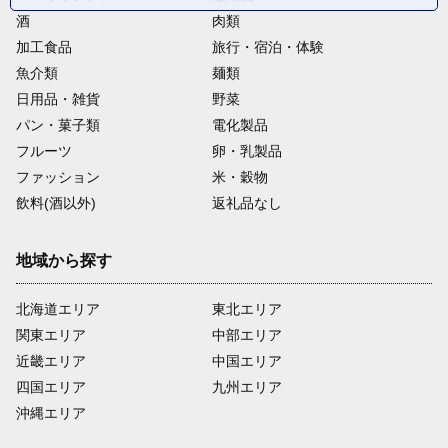
酒
肉類
加工食品
旅行・宿泊・体験
魚介類
麺類
日用品・雑貨
野菜
パン・菓子類
電化製品
フルーツ
卵・乳製品
ファッション
米・穀物
飲料(酒以外)
返礼品なし
地域から探す
北海道エリア
東北エリア
関東エリア
中部エリア
近畿エリア
中国エリア
四国エリア
九州エリア
沖縄エリア