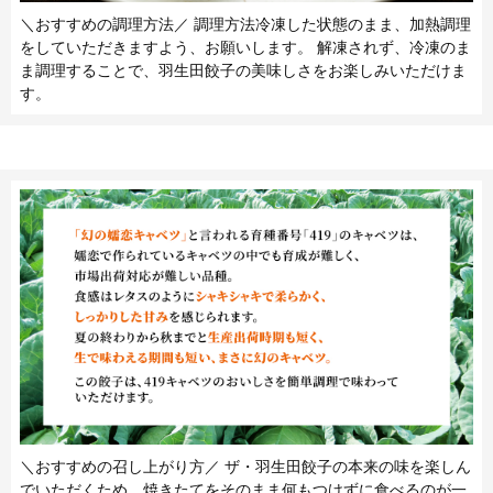
＼おすすめの調理方法／ 調理方法冷凍した状態のまま、加熱調理
をしていただきますよう、お願いします。 解凍されず、冷凍のま
ま調理することで、羽生田餃子の美味しさをお楽しみいただけま
す。
＼おすすめの召し上がり方／ ザ・羽生田餃子の本来の味を楽しん
でいただくため、焼きたてをそのまま何もつけずに食べるのが一