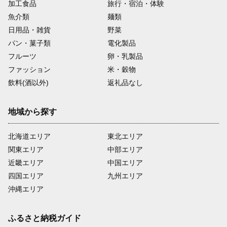
加工食品
旅行・宿泊・体験
魚介類
麺類
日用品・雑貨
野菜
パン・菓子類
電化製品
フルーツ
卵・乳製品
ファッション
米・穀物
飲料(酒以外)
返礼品なし
地域から探す
北海道エリア
東北エリア
関東エリア
中部エリア
近畿エリア
中国エリア
四国エリア
九州エリア
沖縄エリア
ふるさと納税ガイド