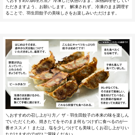
＼おすすめの調理方法／ 冷凍した状態のまま、加熱調理をしてい
ただきますよう、お願いします。 解凍されず、冷凍のまま調理す
ることで、羽生田餃子の美味しさをお楽しみいただけます。
＼おすすめの召し上がり方／ ザ・羽生田餃子の本来の味を楽しん
でいただくため、焼きたてをそのまま何もつけずに食べるのが一
番オススメ！ または、塩を少しつけても美味しくお召し上がりい
ただけますのでぜひご賞味ください。