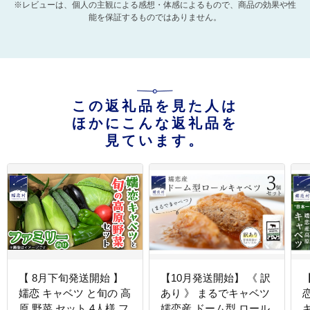
※レビューは、個人の主観による感想・体感によるもので、商品の効果や性
能を保証するものではありません。
この返礼品を見た人は
ほかにこんな返礼品を
見ています。
【 8月下旬発送開始 】
【10月発送開始】 《 訳
嬬恋 キャベツ と旬の 高
あり 》 まるでキャベツ
原 野菜 セット 4人様 フ
嬬恋産 ドーム型 ロール