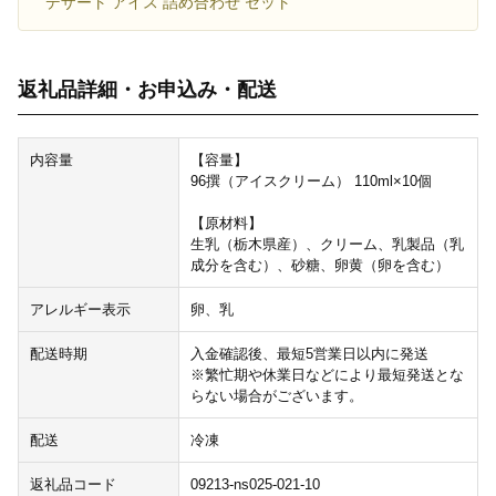
デザート アイス 詰め合わせ セット
返礼品詳細・お申込み・配送
内容量
【容量】
96撰（アイスクリーム） 110ml×10個
【原材料】
生乳（栃木県産）、クリーム、乳製品（乳
成分を含む）、砂糖、卵黄（卵を含む）
アレルギー表示
卵、乳
配送時期
入金確認後、最短5営業日以内に発送
※繁忙期や休業日などにより最短発送とな
らない場合がございます。
配送
冷凍
返礼品コード
09213-ns025-021-10