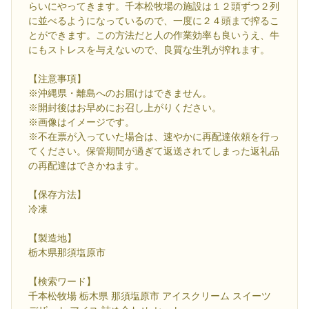
らいにやってきます。千本松牧場の施設は１２頭ずつ２列
に並べるようになっているので、一度に２４頭まで搾るこ
とができます。この方法だと人の作業効率も良いうえ、牛
にもストレスを与えないので、良質な生乳が搾れます。
【注意事項】
※沖縄県・離島へのお届けはできません。
※開封後はお早めにお召し上がりください。
※画像はイメージです。
※不在票が入っていた場合は、速やかに再配達依頼を行っ
てください。保管期間が過ぎて返送されてしまった返礼品
の再配達はできかねます。
【保存方法】
冷凍
【製造地】
栃木県那須塩原市
【検索ワード】
千本松牧場 栃木県 那須塩原市 アイスクリーム スイーツ