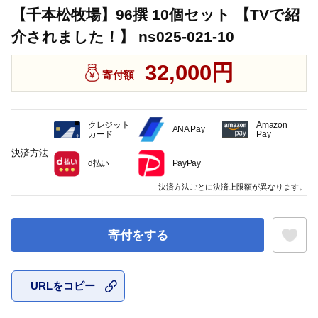
【千本松牧場】96撰 10個セット 【TVで紹
介されました！】 ns025-021-10
32,000円
寄付額
クレジット
Amazon
ANA Pay
カード
Pay
決済方法
d払い
PayPay
決済方法ごとに決済上限額が異なります。
寄付をする
URLをコピー
お気に入