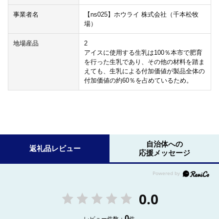
事業者名
【ns025】ホウライ 株式会社（千本松牧
場）
地場産品
2
アイスに使用する生乳は100％本市で肥育
を行った生乳であり、その他の材料を踏ま
えても、生乳による付加価値が製品全体の
付加価値の約60％を占めているため。
自治体への
返礼品レビュー
応援メッセージ
0.0
0
レビュー件数：
件