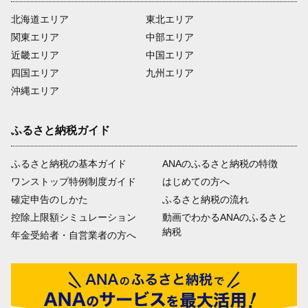
北海道エリア
東北エリア
関東エリア
中部エリア
近畿エリア
中国エリア
四国エリア
九州エリア
沖縄エリア
ふるさと納税ガイド
ふるさと納税の基本ガイド
ANAのふるさと納税の特徴
ワンストップ特例制度ガイド
はじめての方へ
確定申告のしかた
ふるさと納税の流れ
控除上限額シミュレーション
動画でわかるANAのふるさと
納税
年金受給者・自営業者の方へ