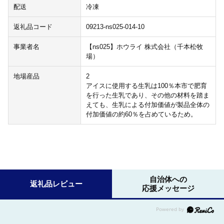
配送
冷凍
返礼品コード
09213-ns025-014-10
事業者名
【ns025】ホウライ 株式会社（千本松牧
場）
地場産品
2
アイスに使用する生乳は100％本市で肥育
を行った生乳であり、その他の材料を踏ま
えても、生乳による付加価値が製品全体の
付加価値の約60％を占めているため。
自治体への
返礼品レビュー
応援メッセージ