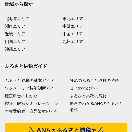
地域から探す
北海道エリア
東北エリア
関東エリア
中部エリア
近畿エリア
中国エリア
四国エリア
九州エリア
沖縄エリア
ふるさと納税ガイド
ふるさと納税の基本ガイド
ANAのふるさと納税の特徴
ワンストップ特例制度ガイド
はじめての方へ
確定申告のしかた
ふるさと納税の流れ
控除上限額シミュレーション
動画でわかるANAのふるさと
納税
年金受給者・自営業者の方へ