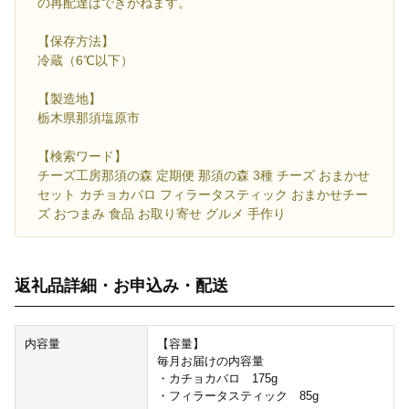
の再配達はできかねます。
【保存方法】
冷蔵（6℃以下）
【製造地】
栃木県那須塩原市
【検索ワード】
チーズ工房那須の森 定期便 那須の森 3種 チーズ おまかせ
セット カチョカバロ フィラータスティック おまかせチー
ズ おつまみ 食品 お取り寄せ グルメ 手作り
返礼品詳細・お申込み・配送
内容量
【容量】
毎月お届けの内容量
・カチョカバロ 175g
・フィラータスティック 85g