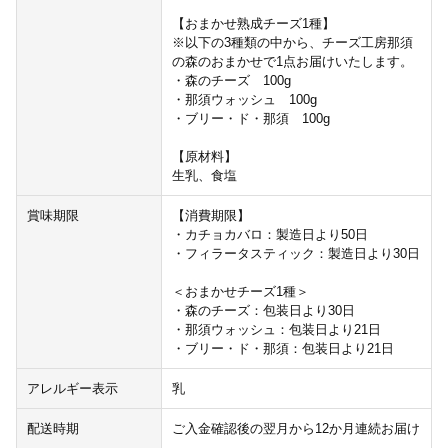
【おまかせ熟成チーズ1種】
※以下の3種類の中から、チーズ工房那須
の森のおまかせで1点お届けいたします。
・森のチーズ 100g
・那須ウォッシュ 100g
・ブリー・ド・那須 100g
【原材料】
生乳、食塩
賞味期限
【消費期限】
・カチョカバロ：製造日より50日
・フィラータスティック：製造日より30日
＜おまかせチーズ1種＞
・森のチーズ：包装日より30日
・那須ウォッシュ：包装日より21日
・ブリー・ド・那須：包装日より21日
アレルギー表示
乳
配送時期
ご入金確認後の翌月から12か月連続お届け