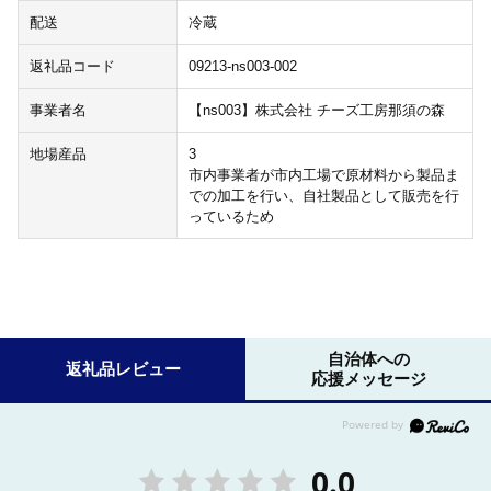
配送
冷蔵
返礼品コード
09213-ns003-002
事業者名
【ns003】株式会社 チーズ工房那須の森
地場産品
3
市内事業者が市内工場で原材料から製品ま
での加工を行い、自社製品として販売を行
っているため
自治体への
返礼品レビュー
応援メッセージ
0.0