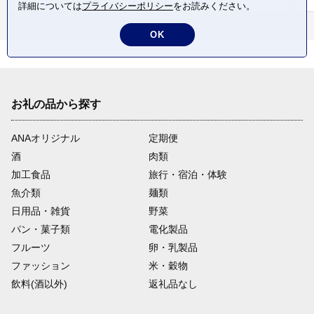
詳細については
プライバシーポリシー
をお読みください。
OK
お礼の品から探す
ANAオリジナル
定期便
酒
肉類
加工食品
旅行・宿泊・体験
魚介類
麺類
日用品・雑貨
野菜
パン・菓子類
電化製品
フルーツ
卵・乳製品
ファッション
米・穀物
飲料(酒以外)
返礼品なし